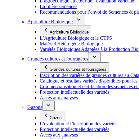
L’agroécologie au cœur de l’évaluation variétale
La filière semences
Recommandations pour l’envoi de Semences & p
Agriculture Biologique
Agriculture Biologique
L’Agriculture Biologique et le CTPS
Matériel Hétérogène Biologique
Variétés Biologiques Adaptées à la Production Bio
Grandes cultures et fourragères
Grandes cultures et fourragères
Inscription des variétés de grandes cultures au Cat
Catalogue et résultats variétés disponibles pour les f
Commercialisation et certification des semences et 
Protection intellectuelle des variétés
Accès aux analyses
Gazons
Gazons
L’évaluation et l’inscription des variétés
Protection intellectuelle des variétés
Accès aux analyses