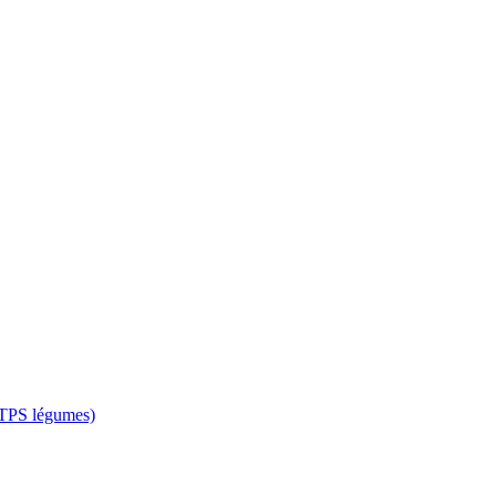
 CTPS légumes)