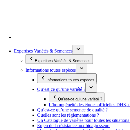
Expertises Variétés & Semences
Expertises Variétés & Semences
Informations toutes espèces
Informations toutes espèces
Qu’est-ce qu’une variété ?
Qu’est-ce qu’une variété ?
L’homogénéité des études officielles DHS, un
Qu’est-ce qu’une semence de qualité ?
Quelles sont les réglementations ?
Un Catalogue de variétés pour toutes les situation
Enjeu de la résistance aux bioagresseurs