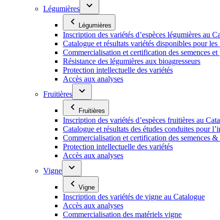
Légumières
Légumières
Inscription des variétés d’espèces légumières au C
Catalogue et résultats variétés disponibles pour les f
Commercialisation et certification des semences et
Résistance des légumières aux bioagresseurs
Protection intellectuelle des variétés
Accès aux analyses
Fruitières
Fruitières
Inscription des variétés d’espèces fruitières au Cat
Catalogue et résultats des études conduites pour l’i
Commercialisation et certification des semences & p
Protection intellectuelle des variétés
Accès aux analyses
Vigne
Vigne
Inscription des variétés de vigne au Catalogue
Accès aux analyses
Commercialisation des matériels vigne