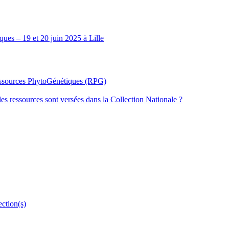
ues – 19 et 20 juin 2025 à Lille
Ressources PhytoGénétiques (RPG)
les ressources sont versées dans la Collection Nationale ?
ection(s)