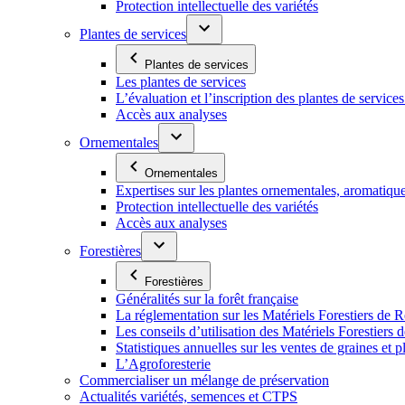
Protection intellectuelle des variétés
Plantes de services
Plantes de services
Les plantes de services
L’évaluation et l’inscription des plantes de service
Accès aux analyses
Ornementales
Ornementales
Expertises sur les plantes ornementales, aromatiqu
Protection intellectuelle des variétés
Accès aux analyses
Forestières
Forestières
Généralités sur la forêt française
La réglementation sur les Matériels Forestiers de 
Les conseils d’utilisation des Matériels Forestier
Statistiques annuelles sur les ventes de graines et pl
L’Agroforesterie
Commercialiser un mélange de préservation
Actualités variétés, semences et CTPS