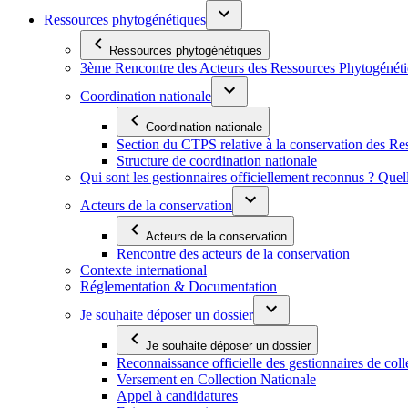
Ressources phytogénétiques
Ressources phytogénétiques
3ème Rencontre des Acteurs des Ressources Phytogénétiq
Coordination nationale
Coordination nationale
Section du CTPS relative à la conservation des 
Structure de coordination nationale
Qui sont les gestionnaires officiellement reconnus ? Quel
Acteurs de la conservation
Acteurs de la conservation
Rencontre des acteurs de la conservation
Contexte international
Réglementation & Documentation
Je souhaite déposer un dossier
Je souhaite déposer un dossier
Reconnaissance officielle des gestionnaires de coll
Versement en Collection Nationale
Appel à candidatures