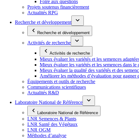
Foire aux questions
Projets soutenus financièrement
Actualités RPG
Recherche et développement
Recherche et développement
Activités de recherche
Activités de recherche
Mieux évaluer les variétés et les semences adaptée
Mieux évaluer les variétés et les semences dans l
Mieux évaluer la qualité des variétés et des semen
Améliorer les méthodes d’évaluation pour gagner en ef
Équipements et outils de recherche
Communications scientifiques
Actualités R&D
Laboratoire National de Référence
Laboratoire National de Référence
LNR Semences & Plants
LNR Santé des Végétaux
LNR OGM
Méthodes d’analyse