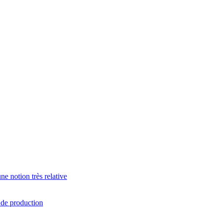
e notion très relative
s de production