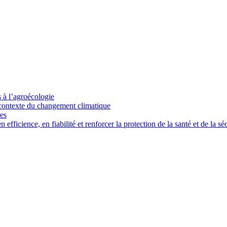
s à l’agroécologie
e contexte du changement climatique
ces
ficience, en fiabilité et renforcer la protection de la santé et de la séc