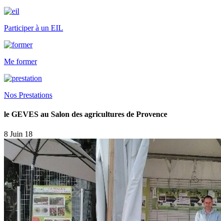
Participer à un EIL
Me former
Nos Prestations
le GEVES au Salon des agricultures de Provence
8 Juin 18