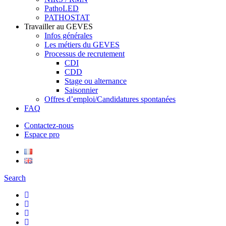
PathoLED
PATHOSTAT
Travailler au GEVES
Infos générales
Les métiers du GEVES
Processus de recrutement
CDI
CDD
Stage ou alternance
Saisonnier
Offres d’emploi/Candidatures spontanées
FAQ
Contactez-nous
Espace pro
Search