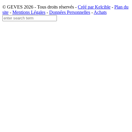
© GEVES 2026 - Tous droits réservés -
Créé par Kelcible
-
Plan du
site
-
Mentions Légales
-
Données Personnelles
-
Achats