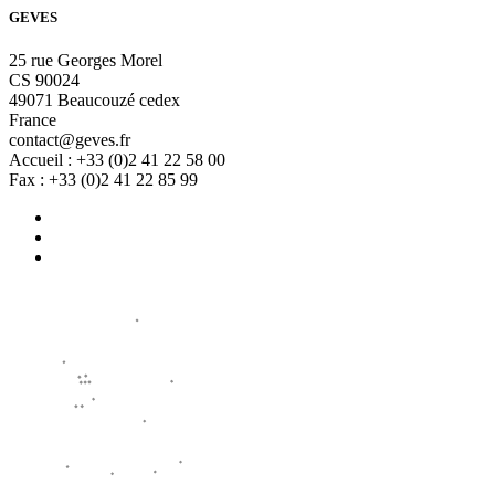
GEVES
25 rue Georges Morel
CS 90024
49071 Beaucouzé cedex
France
contact@geves.fr
Accueil : +33 (0)2 41 22 58 00
Fax : +33 (0)2 41 22 85 99