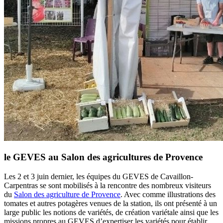
le GEVES au Salon des agricultures de Provence
Les 2 et 3 juin dernier, les équipes du GEVES de Cavaillon-
Carpentras se sont mobilisés à la rencontre des nombreux visiteurs
du
Salon des agriculture de Provence
. Avec comme illustrations des
tomates et autres potagères venues de la station, ils ont présenté à un
large public les notions de variétés, de création variétale ainsi que les
missions propres au GEVES d’expertiser les variétés pour établir