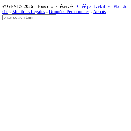
© GEVES 2026 - Tous droits réservés -
Créé par Kelcible
-
Plan du
site
-
Mentions Légales
-
Données Personnelles
-
Achats