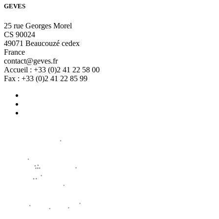
GEVES
25 rue Georges Morel
CS 90024
49071 Beaucouzé cedex
France
contact@geves.fr
Accueil : +33 (0)2 41 22 58 00
Fax : +33 (0)2 41 22 85 99