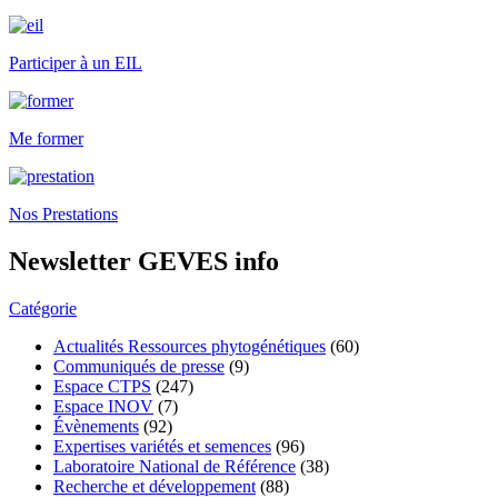
Participer à un EIL
Me former
Nos Prestations
Newsletter GEVES info
Catégorie
Actualités Ressources phytogénétiques
(60)
Communiqués de presse
(9)
Espace CTPS
(247)
Espace INOV
(7)
Évènements
(92)
Expertises variétés et semences
(96)
Laboratoire National de Référence
(38)
Recherche et développement
(88)