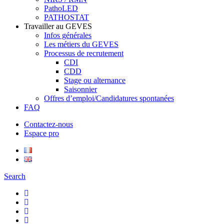
PathoLED
PATHOSTAT
Travailler au GEVES
Infos générales
Les métiers du GEVES
Processus de recrutement
CDI
CDD
Stage ou alternance
Saisonnier
Offres d’emploi/Candidatures spontanées
FAQ
Contactez-nous
Espace pro
Search