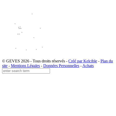
© GEVES 2026 - Tous droits réservés -
Créé par Kelcible
-
Plan du
site
-
Mentions Légales
-
Données Personnelles
-
Achats