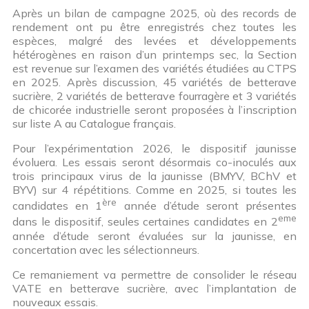
Après un bilan de campagne 2025, où des records de
rendement ont pu être enregistrés chez toutes les
espèces, malgré des levées et développements
hétérogènes en raison d’un printemps sec, la Section
est revenue sur l’examen des variétés étudiées au CTPS
en 2025. Après discussion, 45 variétés de betterave
sucrière, 2 variétés de betterave fourragère et 3 variétés
de chicorée industrielle seront proposées à l’inscription
sur liste A au Catalogue français.
Pour l’expérimentation 2026, le dispositif jaunisse
évoluera. Les essais seront désormais co-inoculés aux
trois principaux virus de la jaunisse (BMYV, BChV et
BYV) sur 4 répétitions. Comme en 2025, si toutes les
ère
candidates en 1
année d’étude seront présentes
eme
dans le dispositif, seules certaines candidates en 2
année d’étude seront évaluées sur la jaunisse, en
concertation avec les sélectionneurs.
Ce remaniement va permettre de consolider le réseau
VATE en betterave sucrière, avec l’implantation de
nouveaux essais.