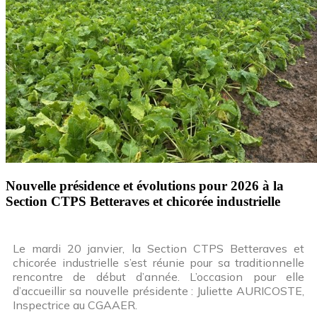
Nouvelle présidence et évolutions pour 2026 à la
Section CTPS Betteraves et chicorée industrielle
Le mardi 20 janvier, la Section CTPS Betteraves et
chicorée industrielle s’est réunie pour sa traditionnelle
rencontre de début d’année. L’occasion pour elle
d’accueillir sa nouvelle présidente : Juliette AURICOSTE,
Inspectrice au CGAAER.