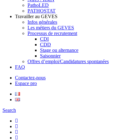
PathoLED
PATHOSTAT
Travailler au GEVES
Infos générales
Les métiers du GEVES
Processus de recrutement
CDI
CDD
Stage ou alternance
Saisonnier
Offres d’emploi/Candidatures spontanées
FAQ
Contactez-nous
Espace pro
Search