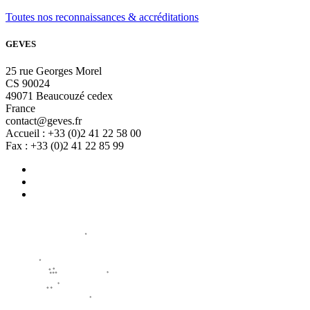
Toutes nos reconnaissances & accréditations
GEVES
25 rue Georges Morel
CS 90024
49071 Beaucouzé cedex
France
contact@geves.fr
Accueil : +33 (0)2 41 22 58 00
Fax : +33 (0)2 41 22 85 99