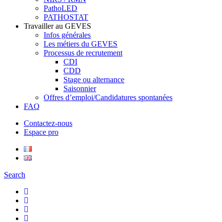
PathoLED
PATHOSTAT
Travailler au GEVES
Infos générales
Les métiers du GEVES
Processus de recrutement
CDI
CDD
Stage ou alternance
Saisonnier
Offres d’emploi/Candidatures spontanées
FAQ
Contactez-nous
Espace pro
Search