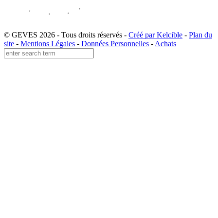
© GEVES 2026 - Tous droits réservés -
Créé par Kelcible
-
Plan du
site
-
Mentions Légales
-
Données Personnelles
-
Achats