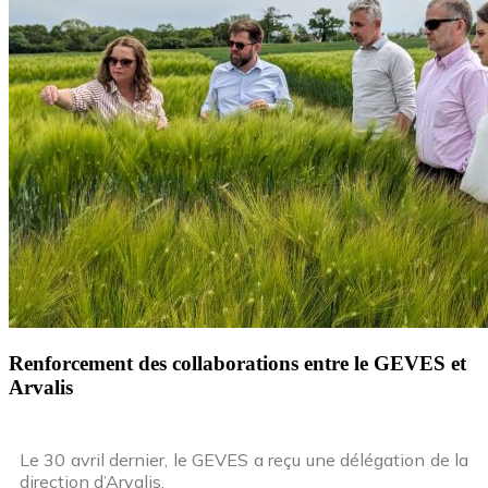
Renforcement des collaborations entre le GEVES et
Arvalis
Le 30 avril dernier, le GEVES a reçu une délégation de la
direction d’Arvalis.