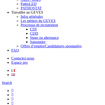
PathoLED
PATHOSTAT
Travailler au GEVES
Infos générales
Les métiers du GEVES
Processus de recrutement
CDI
CDD
Stage ou alternance
Saisonnier
Offres d’emploi/Candidatures spontanées
FAQ
Contactez-nous
Espace pro
Search