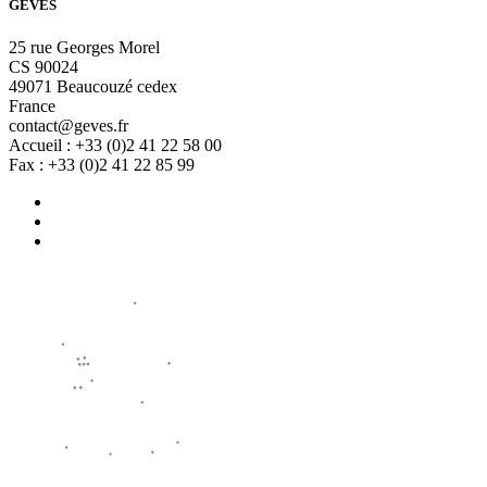
GEVES
25 rue Georges Morel
CS 90024
49071 Beaucouzé cedex
France
contact@geves.fr
Accueil : +33 (0)2 41 22 58 00
Fax : +33 (0)2 41 22 85 99