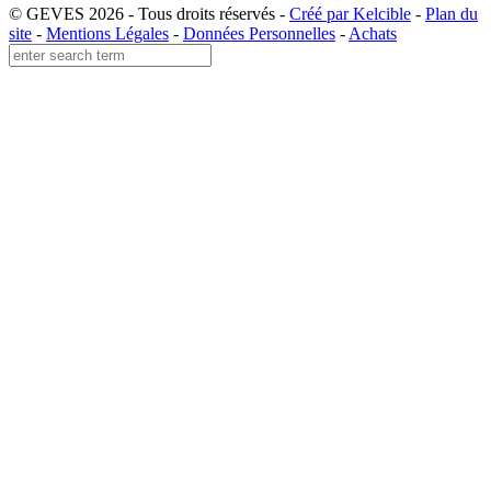
© GEVES 2026 - Tous droits réservés -
Créé par Kelcible
-
Plan du
site
-
Mentions Légales
-
Données Personnelles
-
Achats