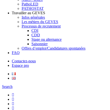
PathoLED
PATHOSTAT
Travailler au GEVES
Infos générales
Les métiers du GEVES
Processus de recrutement
CDI
CDD
Stage ou alternance
Saisonnier
Offres d’emploi/Candidatures spontanées
FAQ
Contactez-nous
Espace pro
Search