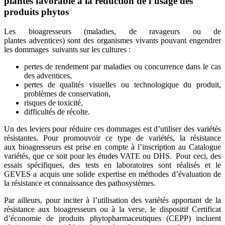
plantes favorable à la réduction de l’usage des
produits phytos
Les
bioagresseurs
(maladies, de ravageurs ou de
plantes
adventices)
sont des organismes vivants pouvant engendrer
les dommages suivants sur les cultures :
pertes de rendement par maladies ou concurrence dans le cas
des adventices,
pertes de qualités visuelles ou technologique du produit,
problèmes de conservation,
risques de toxicité,
difficultés de récolte.
Un des leviers pour réduire ces dommages est d’utiliser des variétés
résistantes. Pour promouvoir ce type de variétés, la résistance
aux
bioagresseurs
est prise en compte à l’inscription au Catalogue
variétés, que ce soit pour les études VATE ou DHS. Pour ceci, des
essais spécifiques, des tests en laboratoires sont réalisés et le
GEVES a acquis une solide expertise
en méthodes d’évaluation de
la résistance et connaissance des
pathosystèmes
.
Par ailleurs, pour inciter à l’utilisation des variétés apportant de la
résistance aux
bioagresseurs
ou à la verse, le dispositif Certificat
d’économie de produits phytopharmaceutiques (CEPP) incluent