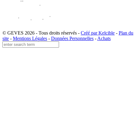
© GEVES 2026 - Tous droits réservés -
Créé par Kelcible
-
Plan du
site
-
Mentions Légales
-
Données Personnelles
-
Achats