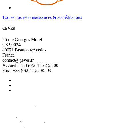
Toutes nos reconnaissances & accréditations
GEVES
25 rue Georges Morel
CS 90024
49071 Beaucouzé cedex
France
contact@geves.fr
Accueil : +33 (0)2 41 22 58 00
Fax : +33 (0)2 41 22 85 99