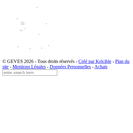
© GEVES 2026 - Tous droits réservés -
Créé par Kelcible
-
Plan du
site
-
Mentions Légales
-
Données Personnelles
-
Achats