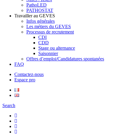
PathoLED
PATHOSTAT
Travailler au GEVES
Infos générales
Les métiers du GEVES
Processus de recrutement
CDI
CDD
Stage ou alternance
Saisonnier
Offres d’emploi/Candidatures spontanées
FAQ
Contactez-nous
Espace pro
Search