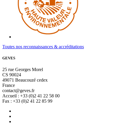
Toutes nos reconnaissances & accréditations
GEVES
25 rue Georges Morel
CS 90024
49071 Beaucouzé cedex
France
contact@geves.fr
Accueil : +33 (0)2 41 22 58 00
Fax : +33 (0)2 41 22 85 99