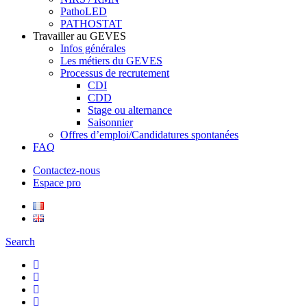
PathoLED
PATHOSTAT
Travailler au GEVES
Infos générales
Les métiers du GEVES
Processus de recrutement
CDI
CDD
Stage ou alternance
Saisonnier
Offres d’emploi/Candidatures spontanées
FAQ
Contactez-nous
Espace pro
Search