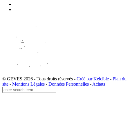
© GEVES 2026 - Tous droits réservés -
Créé par Kelcible
-
Plan du
site
-
Mentions Légales
-
Données Personnelles
-
Achats