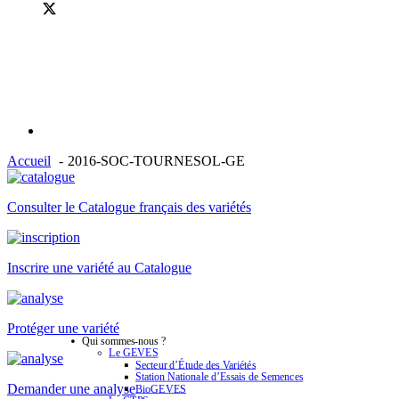
Accueil
2016-SOC-TOURNESOL-GE
Consulter le Catalogue français des variétés
Inscrire une variété au Catalogue
Protéger une variété
Qui sommes-nous ?
Le GEVES
Secteur d’Étude des Variétés
Station Nationale d’Essais de Semences
Demander une analyse
BioGEVES