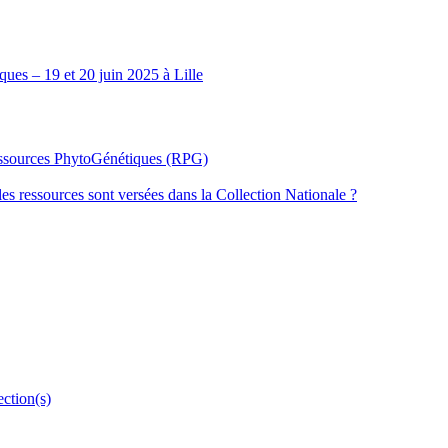
ues – 19 et 20 juin 2025 à Lille
Ressources PhytoGénétiques (RPG)
les ressources sont versées dans la Collection Nationale ?
ection(s)