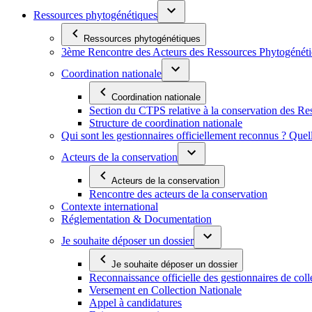
Ressources phytogénétiques
Ressources phytogénétiques
3ème Rencontre des Acteurs des Ressources Phytogénétiq
Coordination nationale
Coordination nationale
Section du CTPS relative à la conservation des 
Structure de coordination nationale
Qui sont les gestionnaires officiellement reconnus ? Quel
Acteurs de la conservation
Acteurs de la conservation
Rencontre des acteurs de la conservation
Contexte international
Réglementation & Documentation
Je souhaite déposer un dossier
Je souhaite déposer un dossier
Reconnaissance officielle des gestionnaires de coll
Versement en Collection Nationale
Appel à candidatures