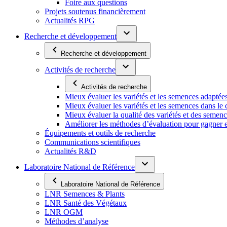
Foire aux questions
Projets soutenus financièrement
Actualités RPG
Recherche et développement
Recherche et développement
Activités de recherche
Activités de recherche
Mieux évaluer les variétés et les semences adaptée
Mieux évaluer les variétés et les semences dans l
Mieux évaluer la qualité des variétés et des semen
Améliorer les méthodes d’évaluation pour gagner en ef
Équipements et outils de recherche
Communications scientifiques
Actualités R&D
Laboratoire National de Référence
Laboratoire National de Référence
LNR Semences & Plants
LNR Santé des Végétaux
LNR OGM
Méthodes d’analyse