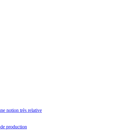
e notion très relative
s de production