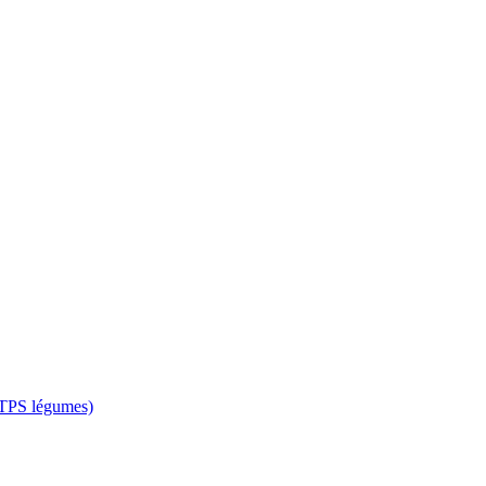
 CTPS légumes)