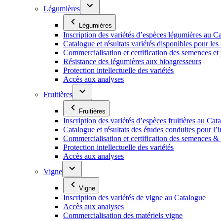
Légumières
Légumières
Inscription des variétés d’espèces légumières au C
Catalogue et résultats variétés disponibles pour les f
Commercialisation et certification des semences et
Résistance des légumières aux bioagresseurs
Protection intellectuelle des variétés
Accès aux analyses
Fruitières
Fruitières
Inscription des variétés d’espèces fruitières au Cat
Catalogue et résultats des études conduites pour l’i
Commercialisation et certification des semences & p
Protection intellectuelle des variétés
Accès aux analyses
Vigne
Vigne
Inscription des variétés de vigne au Catalogue
Accès aux analyses
Commercialisation des matériels vigne