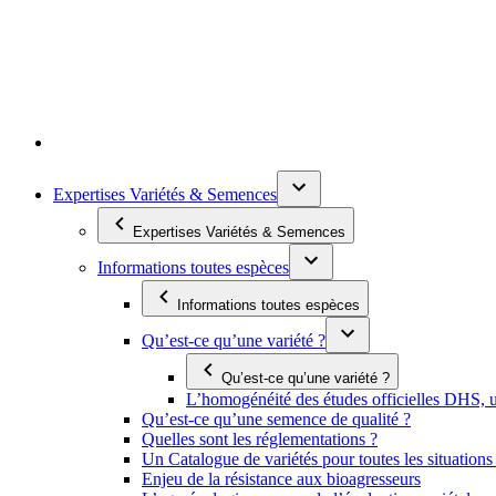
Expertises Variétés & Semences
Expertises Variétés & Semences
Informations toutes espèces
Informations toutes espèces
Qu’est-ce qu’une variété ?
Qu’est-ce qu’une variété ?
L’homogénéité des études officielles DHS, un
Qu’est-ce qu’une semence de qualité ?
Quelles sont les réglementations ?
Un Catalogue de variétés pour toutes les situation
Enjeu de la résistance aux bioagresseurs