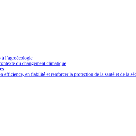
s à l’agroécologie
e contexte du changement climatique
ces
ficience, en fiabilité et renforcer la protection de la santé et de la séc