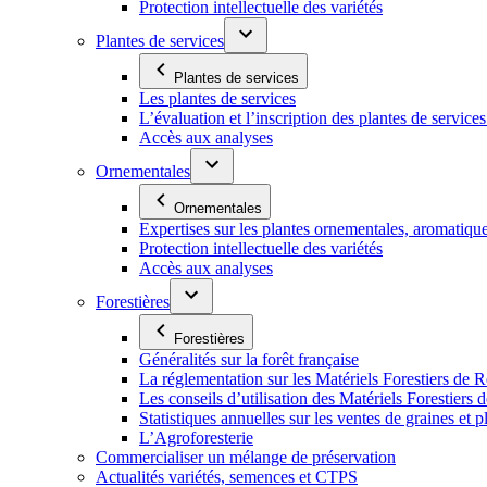
Protection intellectuelle des variétés
Plantes de services
Plantes de services
Les plantes de services
L’évaluation et l’inscription des plantes de service
Accès aux analyses
Ornementales
Ornementales
Expertises sur les plantes ornementales, aromatiqu
Protection intellectuelle des variétés
Accès aux analyses
Forestières
Forestières
Généralités sur la forêt française
La réglementation sur les Matériels Forestiers de 
Les conseils d’utilisation des Matériels Forestier
Statistiques annuelles sur les ventes de graines et pl
L’Agroforesterie
Commercialiser un mélange de préservation
Actualités variétés, semences et CTPS