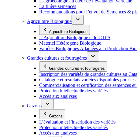
L’agroécologie au cœur de l’évaluation variétale
La filière semences
Recommandations pour l’envoi de Semences & p
Agriculture Biologique
Agriculture Biologique
L’Agriculture Biologique et le CTPS
Matériel Hétérogène Biologique
Variétés Biologiques Adaptées à la Production Bio
Grandes cultures et fourragères
Grandes cultures et fourragères
Inscription des variétés de grandes cultures au Cat
Catalogue et résultats variétés disponibles pour les f
Commercialisation et certification des semences et 
Protection intellectuelle des variétés
Accès aux analyses
Gazons
Gazons
L’évaluation et l’inscription des variétés
Protection intellectuelle des variétés
Accès aux analyses