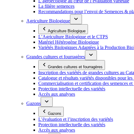
L’agroécologie au cœur de l’évaluation variétale
La filière semences
Recommandations pour l’envoi de Semences & p
Agriculture Biologique
Agriculture Biologique
L’Agriculture Biologique et le CTPS
Matériel Hétérogène Biologique
Variétés Biologiques Adaptées à la Production Bio
Grandes cultures et fourragères
Grandes cultures et fourragères
Inscription des variétés de grandes cultures au Cat
Catalogue et résultats variétés disponibles pour les f
Commercialisation et certification des semences et 
Protection intellectuelle des variétés
Accès aux analyses
Gazons
Gazons
L’évaluation et l’inscription des variétés
Protection intellectuelle des variétés
Accès aux analyses