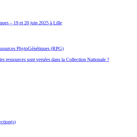
ues – 19 et 20 juin 2025 à Lille
Ressources PhytoGénétiques (RPG)
les ressources sont versées dans la Collection Nationale ?
ection(s)