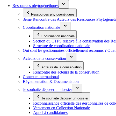
Ressources phytogénétiques
Ressources phytogénétiques
3ème Rencontre des Acteurs des Ressources Phytogénétiq
Coordination nationale
Coordination nationale
Section du CTPS relative à la conservation des 
Structure de coordination nationale
Qui sont les gestionnaires officiellement reconnus ? Quel
Acteurs de la conservation
Acteurs de la conservation
Rencontre des acteurs de la conservation
Contexte international
Réglementation & Documentation
Je souhaite déposer un dossier
Je souhaite déposer un dossier
Reconnaissance officielle des gestionnaires de coll
Versement en Collection Nationale
Appel à candidatures