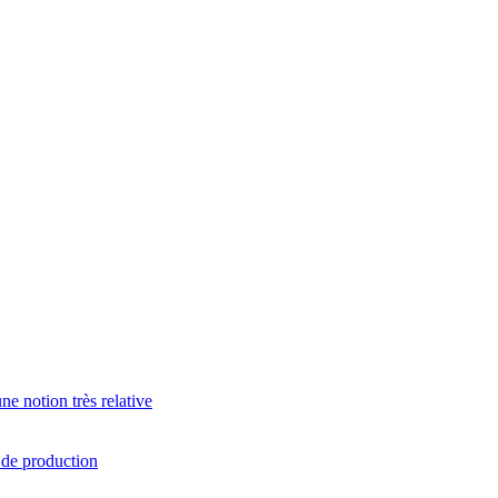
e notion très relative
s de production