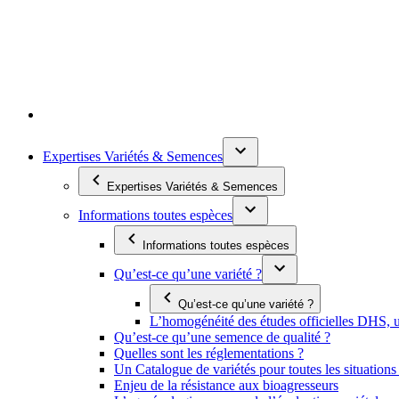
Expertises Variétés & Semences
Expertises Variétés & Semences
Informations toutes espèces
Informations toutes espèces
Qu’est-ce qu’une variété ?
Qu’est-ce qu’une variété ?
L’homogénéité des études officielles DHS, un
Qu’est-ce qu’une semence de qualité ?
Quelles sont les réglementations ?
Un Catalogue de variétés pour toutes les situation
Enjeu de la résistance aux bioagresseurs