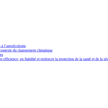
s à l’agroécologie
e contexte du changement climatique
ces
ficience, en fiabilité et renforcer la protection de la santé et de la séc