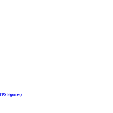
 CTPS légumes)