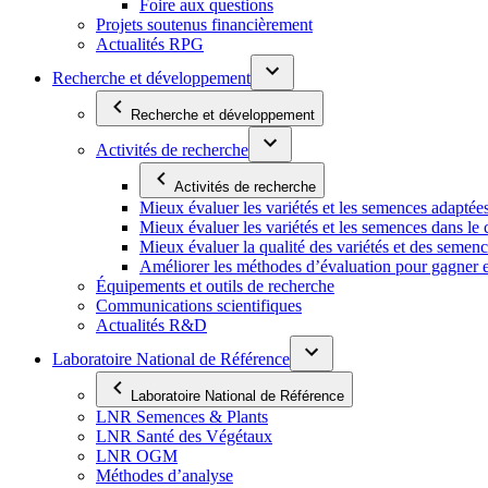
Foire aux questions
Projets soutenus financièrement
Actualités RPG
Recherche et développement
Recherche et développement
Activités de recherche
Activités de recherche
Mieux évaluer les variétés et les semences adaptée
Mieux évaluer les variétés et les semences dans l
Mieux évaluer la qualité des variétés et des semen
Améliorer les méthodes d’évaluation pour gagner en ef
Équipements et outils de recherche
Communications scientifiques
Actualités R&D
Laboratoire National de Référence
Laboratoire National de Référence
LNR Semences & Plants
LNR Santé des Végétaux
LNR OGM
Méthodes d’analyse