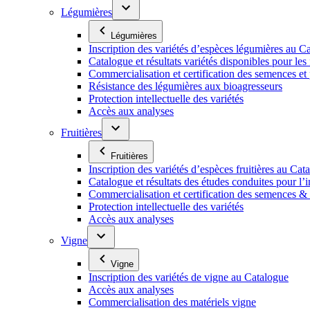
Légumières
Légumières
Inscription des variétés d’espèces légumières au C
Catalogue et résultats variétés disponibles pour les f
Commercialisation et certification des semences et
Résistance des légumières aux bioagresseurs
Protection intellectuelle des variétés
Accès aux analyses
Fruitières
Fruitières
Inscription des variétés d’espèces fruitières au Cat
Catalogue et résultats des études conduites pour l’i
Commercialisation et certification des semences & p
Protection intellectuelle des variétés
Accès aux analyses
Vigne
Vigne
Inscription des variétés de vigne au Catalogue
Accès aux analyses
Commercialisation des matériels vigne