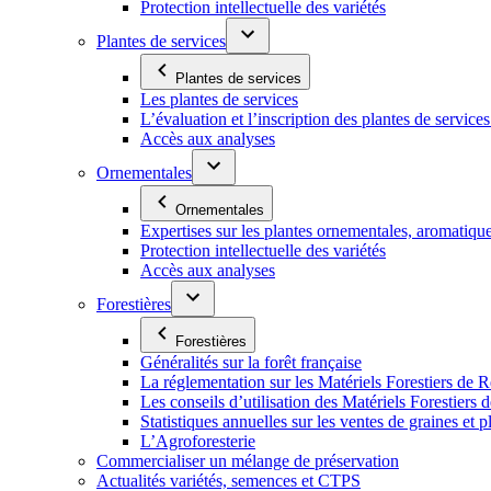
Protection intellectuelle des variétés
Plantes de services
Plantes de services
Les plantes de services
L’évaluation et l’inscription des plantes de service
Accès aux analyses
Ornementales
Ornementales
Expertises sur les plantes ornementales, aromatiqu
Protection intellectuelle des variétés
Accès aux analyses
Forestières
Forestières
Généralités sur la forêt française
La réglementation sur les Matériels Forestiers de 
Les conseils d’utilisation des Matériels Forestier
Statistiques annuelles sur les ventes de graines et pl
L’Agroforesterie
Commercialiser un mélange de préservation
Actualités variétés, semences et CTPS