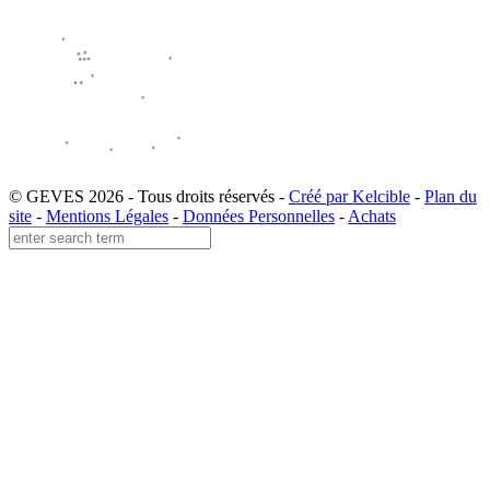
© GEVES 2026 - Tous droits réservés -
Créé par Kelcible
-
Plan du
site
-
Mentions Légales
-
Données Personnelles
-
Achats