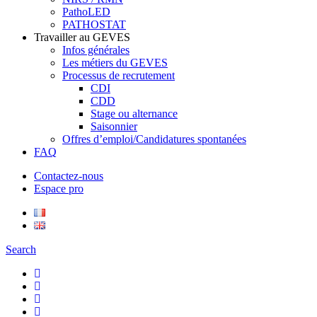
PathoLED
PATHOSTAT
Travailler au GEVES
Infos générales
Les métiers du GEVES
Processus de recrutement
CDI
CDD
Stage ou alternance
Saisonnier
Offres d’emploi/Candidatures spontanées
FAQ
Contactez-nous
Espace pro
Search