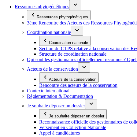
Ressources phytogénétiques
Ressources phytogénétiques
3ème Rencontre des Acteurs des Ressources Phytogénétiq
Coordination nationale
Coordination nationale
Section du CTPS relative à la conservation des 
Structure de coordination nationale
Qui sont les gestionnaires officiellement reconnus ? Quel
Acteurs de la conservation
Acteurs de la conservation
Rencontre des acteurs de la conservation
Contexte international
Réglementation & Documentation
Je souhaite déposer un dossier
Je souhaite déposer un dossier
Reconnaissance officielle des gestionnaires de coll
Versement en Collection Nationale
Appel à candidatures