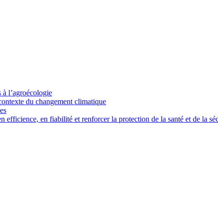
s à l’agroécologie
e contexte du changement climatique
ces
ficience, en fiabilité et renforcer la protection de la santé et de la séc