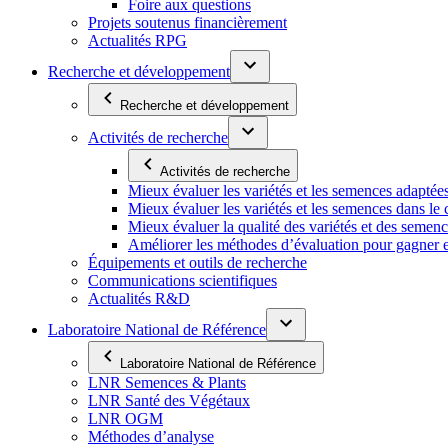
Foire aux questions
Projets soutenus financièrement
Actualités RPG
Recherche et développement
Recherche et développement
Activités de recherche
Activités de recherche
Mieux évaluer les variétés et les semences adaptée
Mieux évaluer les variétés et les semences dans l
Mieux évaluer la qualité des variétés et des semen
Améliorer les méthodes d’évaluation pour gagner en ef
Équipements et outils de recherche
Communications scientifiques
Actualités R&D
Laboratoire National de Référence
Laboratoire National de Référence
LNR Semences & Plants
LNR Santé des Végétaux
LNR OGM
Méthodes d’analyse