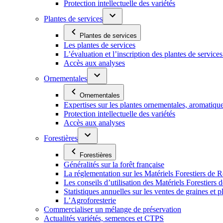
Protection intellectuelle des variétés
Plantes de services
Plantes de services
Les plantes de services
L’évaluation et l’inscription des plantes de service
Accès aux analyses
Ornementales
Ornementales
Expertises sur les plantes ornementales, aromatiqu
Protection intellectuelle des variétés
Accès aux analyses
Forestières
Forestières
Généralités sur la forêt française
La réglementation sur les Matériels Forestiers de 
Les conseils d’utilisation des Matériels Forestier
Statistiques annuelles sur les ventes de graines et pl
L’Agroforesterie
Commercialiser un mélange de préservation
Actualités variétés, semences et CTPS