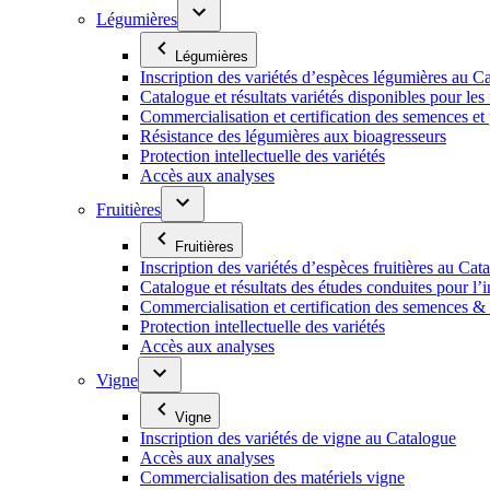
Légumières
Légumières
Inscription des variétés d’espèces légumières au C
Catalogue et résultats variétés disponibles pour les f
Commercialisation et certification des semences et
Résistance des légumières aux bioagresseurs
Protection intellectuelle des variétés
Accès aux analyses
Fruitières
Fruitières
Inscription des variétés d’espèces fruitières au Cat
Catalogue et résultats des études conduites pour l’i
Commercialisation et certification des semences & p
Protection intellectuelle des variétés
Accès aux analyses
Vigne
Vigne
Inscription des variétés de vigne au Catalogue
Accès aux analyses
Commercialisation des matériels vigne