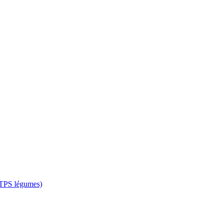
 CTPS légumes)