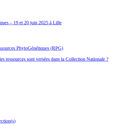
ues – 19 et 20 juin 2025 à Lille
Ressources PhytoGénétiques (RPG)
les ressources sont versées dans la Collection Nationale ?
ection(s)