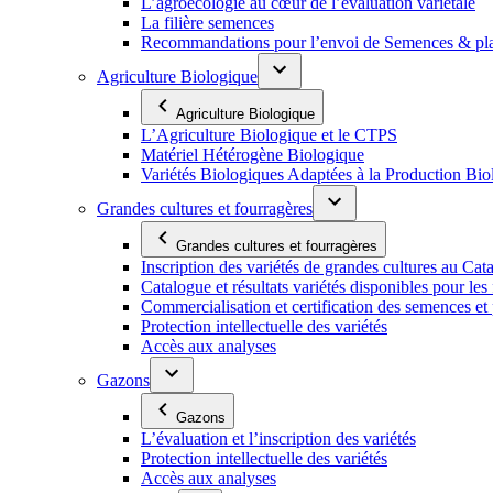
L’agroécologie au cœur de l’évaluation variétale
La filière semences
Recommandations pour l’envoi de Semences & p
Agriculture Biologique
Agriculture Biologique
L’Agriculture Biologique et le CTPS
Matériel Hétérogène Biologique
Variétés Biologiques Adaptées à la Production Bio
Grandes cultures et fourragères
Grandes cultures et fourragères
Inscription des variétés de grandes cultures au Cat
Catalogue et résultats variétés disponibles pour les f
Commercialisation et certification des semences et 
Protection intellectuelle des variétés
Accès aux analyses
Gazons
Gazons
L’évaluation et l’inscription des variétés
Protection intellectuelle des variétés
Accès aux analyses