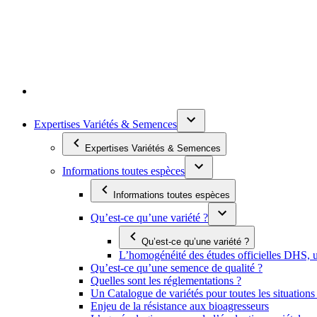
Expertises Variétés & Semences
Expertises Variétés & Semences
Informations toutes espèces
Informations toutes espèces
Qu’est-ce qu’une variété ?
Qu’est-ce qu’une variété ?
L’homogénéité des études officielles DHS, un
Qu’est-ce qu’une semence de qualité ?
Quelles sont les réglementations ?
Un Catalogue de variétés pour toutes les situation
Enjeu de la résistance aux bioagresseurs