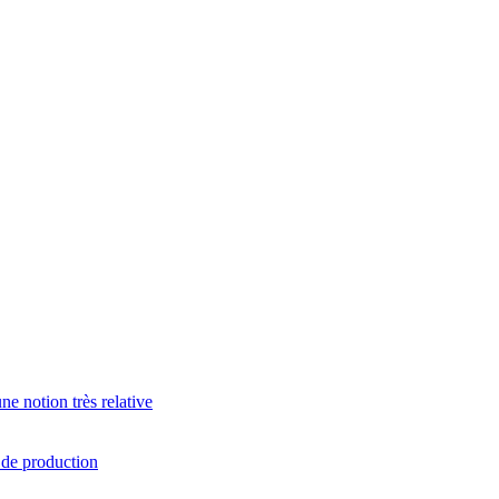
e notion très relative
s de production