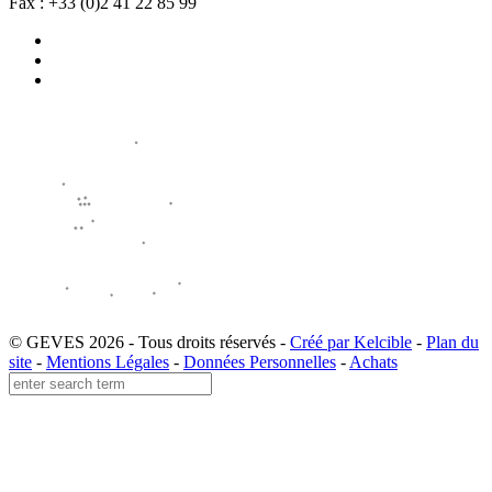
Fax : +33 (0)2 41 22 85 99
© GEVES 2026 - Tous droits réservés -
Créé par Kelcible
-
Plan du
site
-
Mentions Légales
-
Données Personnelles
-
Achats