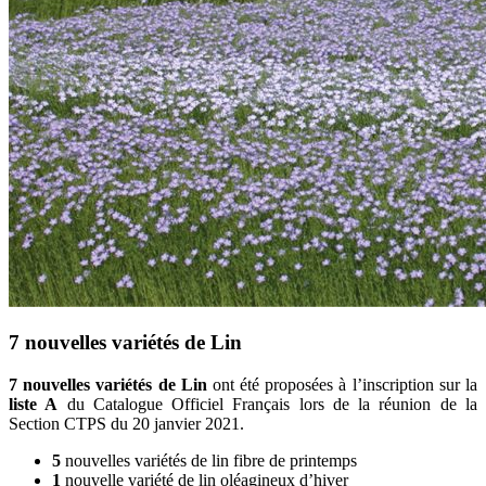
7 nouvelles variétés de Lin
7 nouvelles variétés de Lin
ont été proposées à l’inscription sur la
liste A
du Catalogue Officiel Français lors de la réunion de la
Section CTPS du 20 janvier 2021.
5
nouvelles variétés de lin fibre de printemps
1
nouvelle variété de lin oléagineux d’hiver