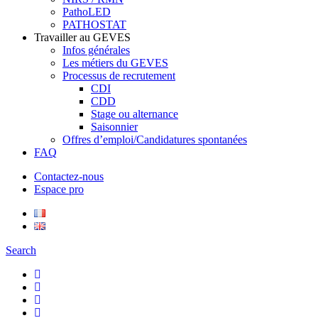
PathoLED
PATHOSTAT
Travailler au GEVES
Infos générales
Les métiers du GEVES
Processus de recrutement
CDI
CDD
Stage ou alternance
Saisonnier
Offres d’emploi/Candidatures spontanées
FAQ
Contactez-nous
Espace pro
Search