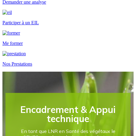
Demander une analyse
Participer à un EIL
Me former
Nos Prestations
Encadrement & Appui
technique
En tant que LNR en Santé des végétaux le