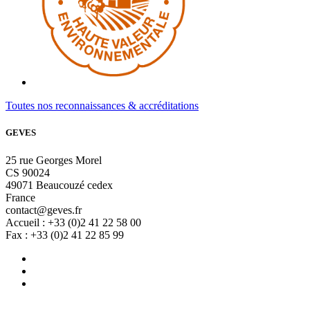
Toutes nos reconnaissances & accréditations
GEVES
25 rue Georges Morel
CS 90024
49071 Beaucouzé cedex
France
contact@geves.fr
Accueil : +33 (0)2 41 22 58 00
Fax : +33 (0)2 41 22 85 99