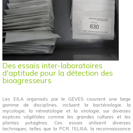
Des essais inter-laboratoires
d'aptitude pour la détection des
bioagresseurs
Les EILA organisés par le GEVES couvrent une large
gamme de disciplines, incluant la bactériologie, la
mycologie, la nématologie et la virologie, sur diverses
espèces végétales comme les grandes cultures et les
plantes potagères. Ces essais utilisent diverses
techniques, telles que la PCR, l’ELISA, la reconnaissance