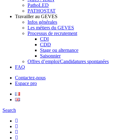
PathoLED
PATHOSTAT
Travailler au GEVES
Infos générales
Les métiers du GEVES
Processus de recrutement
CDI
CDD
Stage ou alternance
Saisonnier
Offres d’emploi/Candidatures spontanées
FAQ
Contactez-nous
Espace pro
Search