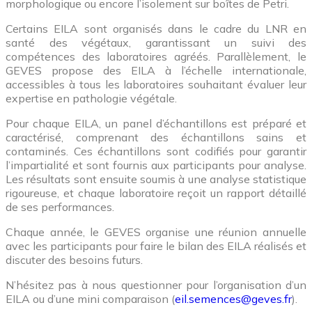
morphologique ou encore l’isolement sur boîtes de Petri.
Certains EILA sont organisés dans le cadre du LNR en
santé des végétaux, garantissant un suivi des
compétences des laboratoires agréés. Parallèlement, le
GEVES propose des EILA à l’échelle internationale,
accessibles à tous les laboratoires souhaitant évaluer leur
expertise en pathologie végétale.
Pour chaque EILA, un panel d’échantillons est préparé et
caractérisé, comprenant des échantillons sains et
contaminés. Ces échantillons sont codifiés pour garantir
l’impartialité et sont fournis aux participants pour analyse.
Les résultats sont ensuite soumis à une analyse statistique
rigoureuse, et chaque laboratoire reçoit un rapport détaillé
de ses performances.
Chaque année, le GEVES organise une réunion annuelle
avec les participants pour faire le bilan des EILA réalisés et
discuter des besoins futurs.
N’hésitez pas à nous questionner pour l’organisation d’un
EILA ou d’une mini comparaison (
eil.semences@geves.fr
).