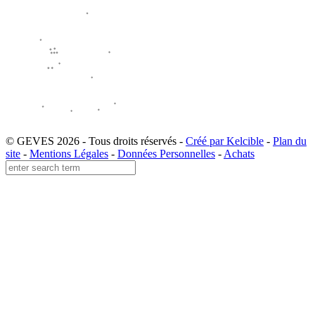
© GEVES 2026 - Tous droits réservés -
Créé par Kelcible
-
Plan du
site
-
Mentions Légales
-
Données Personnelles
-
Achats