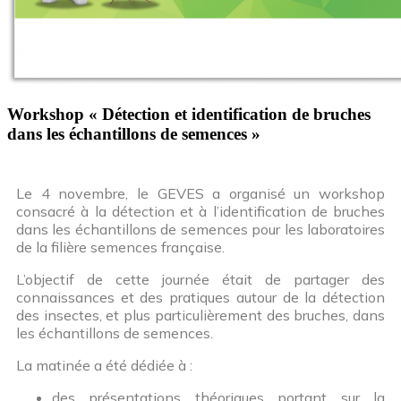
Workshop « Détection et identification de bruches
dans les échantillons de semences »
Le 4 novembre, le GEVES a organisé un workshop
consacré à la détection et à l’identification de bruches
dans les échantillons de semences pour les laboratoires
de la filière semences française.
L’objectif de cette journée était de partager des
connaissances et des pratiques autour de la détection
des insectes, et plus particulièrement des bruches, dans
les échantillons de semences.
La matinée a été dédiée à :
des présentations théoriques portant sur la