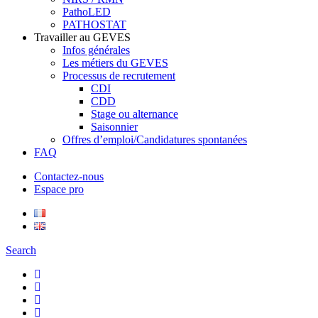
PathoLED
PATHOSTAT
Travailler au GEVES
Infos générales
Les métiers du GEVES
Processus de recrutement
CDI
CDD
Stage ou alternance
Saisonnier
Offres d’emploi/Candidatures spontanées
FAQ
Contactez-nous
Espace pro
Search