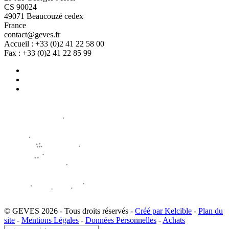
CS 90024
49071 Beaucouzé cedex
France
contact@geves.fr
Accueil : +33 (0)2 41 22 58 00
Fax : +33 (0)2 41 22 85 99
© GEVES 2026 - Tous droits réservés -
Créé par Kelcible
-
Plan du
site
-
Mentions Légales
-
Données Personnelles
-
Achats