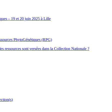
ues – 19 et 20 juin 2025 à Lille
Ressources PhytoGénétiques (RPG)
les ressources sont versées dans la Collection Nationale ?
ection(s)