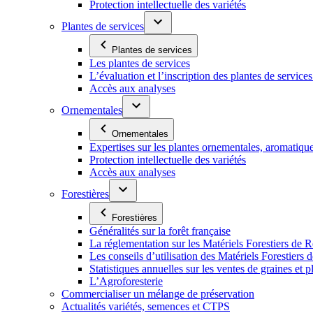
Protection intellectuelle des variétés
Plantes de services
Plantes de services
Les plantes de services
L’évaluation et l’inscription des plantes de service
Accès aux analyses
Ornementales
Ornementales
Expertises sur les plantes ornementales, aromatiqu
Protection intellectuelle des variétés
Accès aux analyses
Forestières
Forestières
Généralités sur la forêt française
La réglementation sur les Matériels Forestiers de 
Les conseils d’utilisation des Matériels Forestier
Statistiques annuelles sur les ventes de graines et pl
L’Agroforesterie
Commercialiser un mélange de préservation
Actualités variétés, semences et CTPS