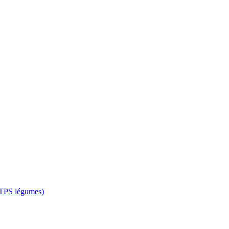
 CTPS légumes)