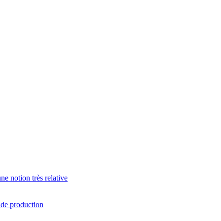
e notion très relative
s de production