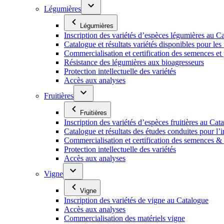
Légumières
Légumières
Inscription des variétés d’espèces légumières au C
Catalogue et résultats variétés disponibles pour les f
Commercialisation et certification des semences et
Résistance des légumières aux bioagresseurs
Protection intellectuelle des variétés
Accès aux analyses
Fruitières
Fruitières
Inscription des variétés d’espèces fruitières au Cat
Catalogue et résultats des études conduites pour l’i
Commercialisation et certification des semences & p
Protection intellectuelle des variétés
Accès aux analyses
Vigne
Vigne
Inscription des variétés de vigne au Catalogue
Accès aux analyses
Commercialisation des matériels vigne