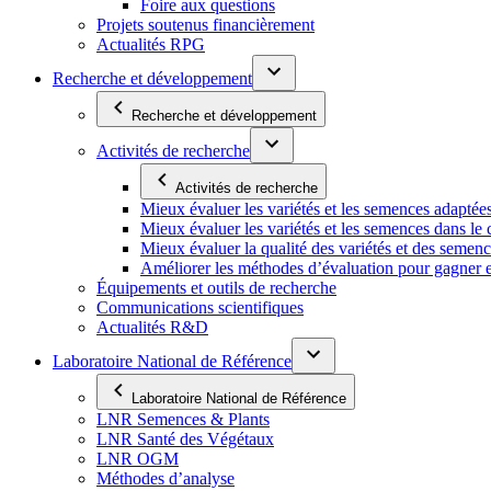
Foire aux questions
Projets soutenus financièrement
Actualités RPG
Recherche et développement
Recherche et développement
Activités de recherche
Activités de recherche
Mieux évaluer les variétés et les semences adaptée
Mieux évaluer les variétés et les semences dans l
Mieux évaluer la qualité des variétés et des semen
Améliorer les méthodes d’évaluation pour gagner en ef
Équipements et outils de recherche
Communications scientifiques
Actualités R&D
Laboratoire National de Référence
Laboratoire National de Référence
LNR Semences & Plants
LNR Santé des Végétaux
LNR OGM
Méthodes d’analyse