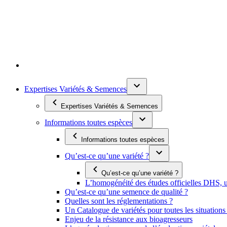
Expertises Variétés & Semences
Expertises Variétés & Semences
Informations toutes espèces
Informations toutes espèces
Qu’est-ce qu’une variété ?
Qu’est-ce qu’une variété ?
L’homogénéité des études officielles DHS, un
Qu’est-ce qu’une semence de qualité ?
Quelles sont les réglementations ?
Un Catalogue de variétés pour toutes les situation
Enjeu de la résistance aux bioagresseurs