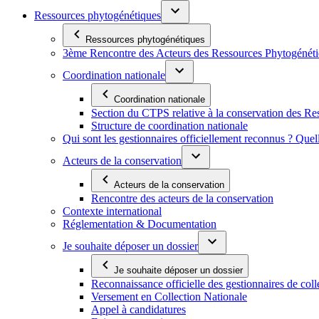
Ressources phytogénétiques
Ressources phytogénétiques
3ème Rencontre des Acteurs des Ressources Phytogénétiq
Coordination nationale
Coordination nationale
Section du CTPS relative à la conservation des 
Structure de coordination nationale
Qui sont les gestionnaires officiellement reconnus ? Quel
Acteurs de la conservation
Acteurs de la conservation
Rencontre des acteurs de la conservation
Contexte international
Réglementation & Documentation
Je souhaite déposer un dossier
Je souhaite déposer un dossier
Reconnaissance officielle des gestionnaires de coll
Versement en Collection Nationale
Appel à candidatures