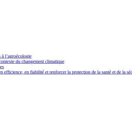
s à l’agroécologie
e contexte du changement climatique
ces
ficience, en fiabilité et renforcer la protection de la santé et de la séc