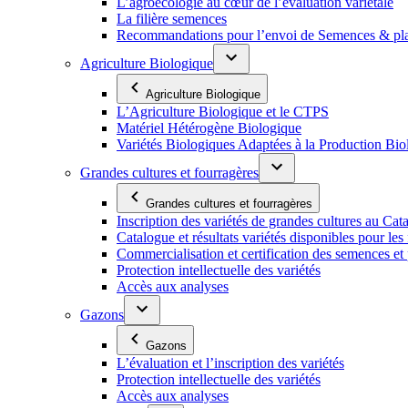
L’agroécologie au cœur de l’évaluation variétale
La filière semences
Recommandations pour l’envoi de Semences & p
Agriculture Biologique
Agriculture Biologique
L’Agriculture Biologique et le CTPS
Matériel Hétérogène Biologique
Variétés Biologiques Adaptées à la Production Bio
Grandes cultures et fourragères
Grandes cultures et fourragères
Inscription des variétés de grandes cultures au Cat
Catalogue et résultats variétés disponibles pour les f
Commercialisation et certification des semences et 
Protection intellectuelle des variétés
Accès aux analyses
Gazons
Gazons
L’évaluation et l’inscription des variétés
Protection intellectuelle des variétés
Accès aux analyses