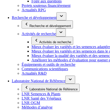
Foire aux questions
Projets soutenus financièrement
Actualités RPG
Recherche et développement
Recherche et développement
Activités de recherche
Activités de recherche
Mieux évaluer les variétés et les semences adaptée
Mieux évaluer les variétés et les semences dans l
Mieux évaluer la qualité des variétés et des semen
Améliorer les méthodes d’évaluation pour gagner en ef
Équipements et outils de recherche
Communications scientifiques
Actualités R&D
Laboratoire National de Référence
Laboratoire National de Référence
LNR Semences & Plants
LNR Santé des Végétaux
LNR OGM
Méthodes d’analyse