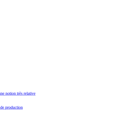
e notion très relative
s de production