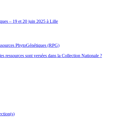
ues – 19 et 20 juin 2025 à Lille
Ressources PhytoGénétiques (RPG)
les ressources sont versées dans la Collection Nationale ?
ection(s)