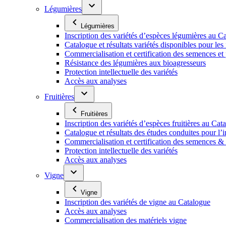
Légumières
Légumières
Inscription des variétés d’espèces légumières au C
Catalogue et résultats variétés disponibles pour les f
Commercialisation et certification des semences et
Résistance des légumières aux bioagresseurs
Protection intellectuelle des variétés
Accès aux analyses
Fruitières
Fruitières
Inscription des variétés d’espèces fruitières au Cat
Catalogue et résultats des études conduites pour l’i
Commercialisation et certification des semences & p
Protection intellectuelle des variétés
Accès aux analyses
Vigne
Vigne
Inscription des variétés de vigne au Catalogue
Accès aux analyses
Commercialisation des matériels vigne