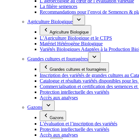
L’agroécologie au cœur de l’évaluation variétale
La filière semences
Recommandations pour l’envoi de Semences & p
Agriculture Biologique
Agriculture Biologique
L’Agriculture Biologique et le CTPS
Matériel Hétérogène Biologique
Variétés Biologiques Adaptées à la Production Bio
Grandes cultures et fourragères
Grandes cultures et fourragères
Inscription des variétés de grandes cultures au Cat
Catalogue et résultats variétés disponibles pour les f
Commercialisation et certification des semences et 
Protection intellectuelle des variétés
Accès aux analyses
Gazons
Gazons
L’évaluation et l’inscription des variétés
Protection intellectuelle des variétés
Accès aux analyses