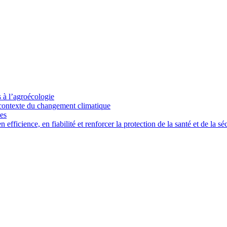
s à l’agroécologie
e contexte du changement climatique
ces
ficience, en fiabilité et renforcer la protection de la santé et de la séc