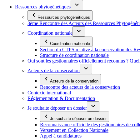
Ressources phytogénétiques
Ressources phytogénétiques
3ème Rencontre des Acteurs des Ressources Phytogénétiq
Coordination nationale
Coordination nationale
Section du CTPS relative à la conservation des 
Structure de coordination nationale
Qui sont les gestionnaires officiellement reconnus ? Quel
Acteurs de la conservation
Acteurs de la conservation
Rencontre des acteurs de la conservation
Contexte international
Réglementation & Documentation
Je souhaite déposer un dossier
Je souhaite déposer un dossier
Reconnaissance officielle des gestionnaires de coll
Versement en Collection Nationale
Appel à candidatures