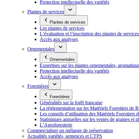
Protection intellectuelle des variétés
Plantes de services
Plantes de services
Les plantes de services
L’évaluation et l’inscription des plantes de service
Accès aux analyses
Ornementales
Ornementales
Expertises sur les plantes ornementales, aromatiqu
Protection intellectuelle des variétés
Accès aux analyses
Forestières
Forestières
Généralités sur la forêt française
La réglementation sur les Matériels Forestiers de 
Les conseils d’utilisation des Matériels Forestier
Statistiques annuelles sur les ventes de graines et pl
L’Agroforesterie
Commercialiser un mélange de préservation
Actualités variétés, semences et CTPS