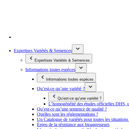
Expertises Variétés & Semences
Expertises Variétés & Semences
Informations toutes espèces
Informations toutes espèces
Qu’est-ce qu’une variété ?
Qu’est-ce qu’une variété ?
L’homogénéité des études officielles DHS, un
Qu’est-ce qu’une semence de qualité ?
Quelles sont les réglementations ?
Un Catalogue de variétés pour toutes les situation
Enjeu de la résistance aux bioagresseurs