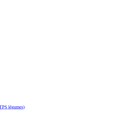
 CTPS légumes)