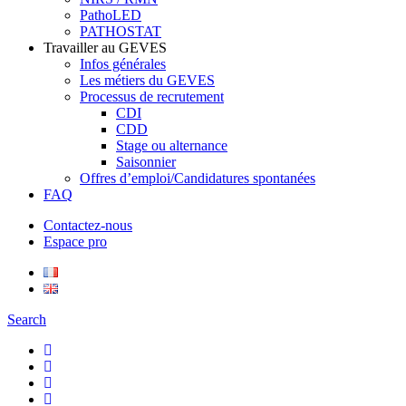
PathoLED
PATHOSTAT
Travailler au GEVES
Infos générales
Les métiers du GEVES
Processus de recrutement
CDI
CDD
Stage ou alternance
Saisonnier
Offres d’emploi/Candidatures spontanées
FAQ
Contactez-nous
Espace pro
Search