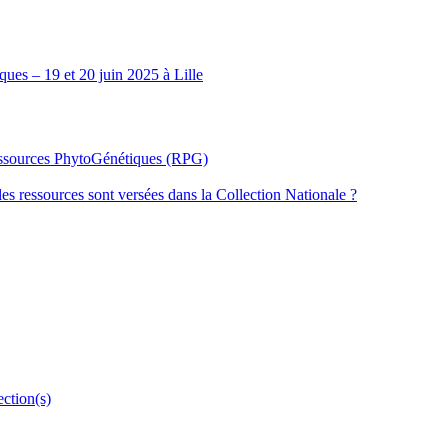
ues – 19 et 20 juin 2025 à Lille
Ressources PhytoGénétiques (RPG)
les ressources sont versées dans la Collection Nationale ?
ection(s)