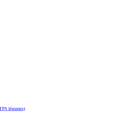
 CTPS légumes)