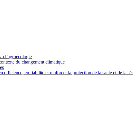
s à l’agroécologie
e contexte du changement climatique
ces
ficience, en fiabilité et renforcer la protection de la santé et de la séc