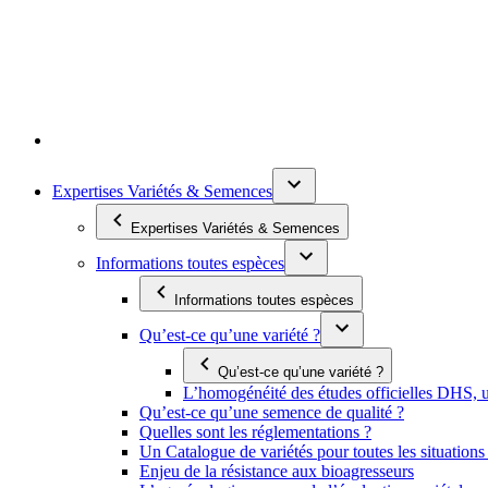
Expertises Variétés & Semences
Expertises Variétés & Semences
Informations toutes espèces
Informations toutes espèces
Qu’est-ce qu’une variété ?
Qu’est-ce qu’une variété ?
L’homogénéité des études officielles DHS, un
Qu’est-ce qu’une semence de qualité ?
Quelles sont les réglementations ?
Un Catalogue de variétés pour toutes les situation
Enjeu de la résistance aux bioagresseurs