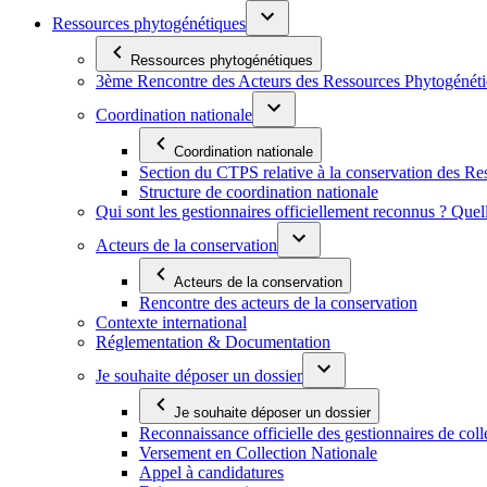
Ressources phytogénétiques
Ressources phytogénétiques
3ème Rencontre des Acteurs des Ressources Phytogénétiq
Coordination nationale
Coordination nationale
Section du CTPS relative à la conservation des 
Structure de coordination nationale
Qui sont les gestionnaires officiellement reconnus ? Quel
Acteurs de la conservation
Acteurs de la conservation
Rencontre des acteurs de la conservation
Contexte international
Réglementation & Documentation
Je souhaite déposer un dossier
Je souhaite déposer un dossier
Reconnaissance officielle des gestionnaires de coll
Versement en Collection Nationale
Appel à candidatures