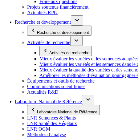
Foire aux questions
Projets soutenus financièrement
Actualités RPG
Recherche et développement
Recherche et développement
Activités de recherche
Activités de recherche
Mieux évaluer les variétés et les semences adaptée
Mieux évaluer les variétés et les semences dans l
Mieux évaluer la qualité des variétés et des semen
Améliorer les méthodes d’évaluation pour gagner en ef
Équipements et outils de recherche
Communications scientifiques
Actualités R&D
Laboratoire National de Référence
Laboratoire National de Référence
LNR Semences & Plants
LNR Santé des Végétaux
LNR OGM
Méthodes d’analyse