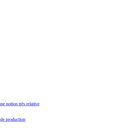
e notion très relative
s de production