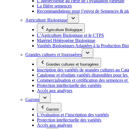
L’agroécologie au cœur de l’évaluation variétale
La filière semences
Recommandations pour l’envoi de Semences & p
Agriculture Biologique
Agriculture Biologique
L’Agriculture Biologique et le CTPS
Matériel Hétérogène Biologique
Variétés Biologiques Adaptées à la Production Bio
Grandes cultures et fourragères
Grandes cultures et fourragères
Inscription des variétés de grandes cultures au Cat
Catalogue et résultats variétés disponibles pour les f
Commercialisation et certification des semences et 
Protection intellectuelle des variétés
Accès aux analyses
Gazons
Gazons
L’évaluation et l’inscription des variétés
Protection intellectuelle des variétés
Accès aux analyses