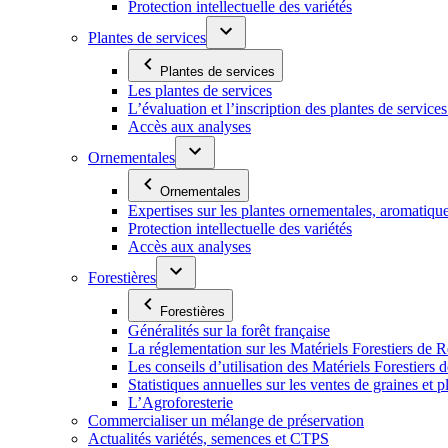
Protection intellectuelle des variétés
Plantes de services
Plantes de services
Les plantes de services
L’évaluation et l’inscription des plantes de service
Accès aux analyses
Ornementales
Ornementales
Expertises sur les plantes ornementales, aromatiqu
Protection intellectuelle des variétés
Accès aux analyses
Forestières
Forestières
Généralités sur la forêt française
La réglementation sur les Matériels Forestiers de 
Les conseils d’utilisation des Matériels Forestier
Statistiques annuelles sur les ventes de graines et pl
L’Agroforesterie
Commercialiser un mélange de préservation
Actualités variétés, semences et CTPS