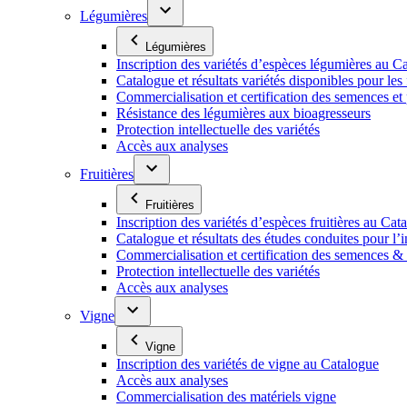
Légumières
Légumières
Inscription des variétés d’espèces légumières au C
Catalogue et résultats variétés disponibles pour les f
Commercialisation et certification des semences et
Résistance des légumières aux bioagresseurs
Protection intellectuelle des variétés
Accès aux analyses
Fruitières
Fruitières
Inscription des variétés d’espèces fruitières au Cat
Catalogue et résultats des études conduites pour l’i
Commercialisation et certification des semences & p
Protection intellectuelle des variétés
Accès aux analyses
Vigne
Vigne
Inscription des variétés de vigne au Catalogue
Accès aux analyses
Commercialisation des matériels vigne