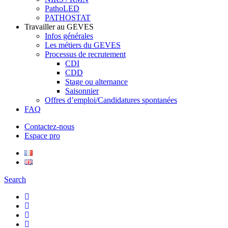
PathoLED
PATHOSTAT
Travailler au GEVES
Infos générales
Les métiers du GEVES
Processus de recrutement
CDI
CDD
Stage ou alternance
Saisonnier
Offres d’emploi/Candidatures spontanées
FAQ
Contactez-nous
Espace pro
Search