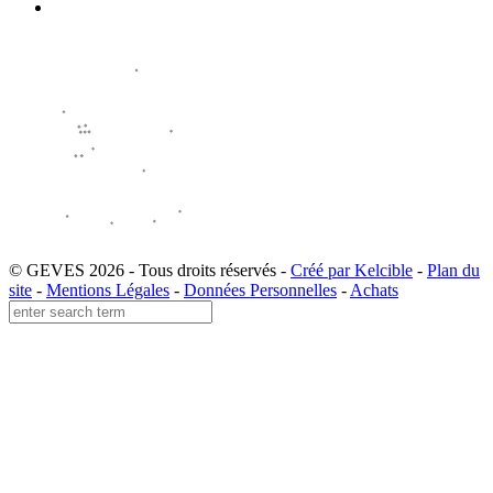
© GEVES 2026 - Tous droits réservés -
Créé par Kelcible
-
Plan du
site
-
Mentions Légales
-
Données Personnelles
-
Achats