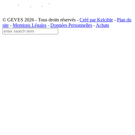
© GEVES 2026 - Tous droits réservés -
Créé par Kelcible
-
Plan du
site
-
Mentions Légales
-
Données Personnelles
-
Achats