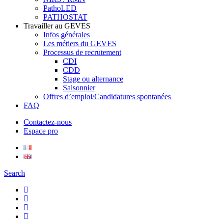
PathoLED
PATHOSTAT
Travailler au GEVES
Infos générales
Les métiers du GEVES
Processus de recrutement
CDI
CDD
Stage ou alternance
Saisonnier
Offres d’emploi/Candidatures spontanées
FAQ
Contactez-nous
Espace pro
Search