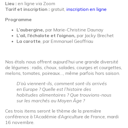
Lieu :
en ligne via Zoom
Tarif et inscription :
gratuit,
inscription en ligne
Programme
L’aubergine,
par Marie-Christine Daunay
L’ail, l’échalote et l’oignon,
par Jacky Brechet
La carotte
, par Emmanuel Geoffriau
Nos étals nous offrent aujourd’hui une grande diversité
de légumes : radis, choux, salades, courges et courgettes,
melons, tomates, poireaux…, même parfois hors saison.
D’où viennent-ils, comment sont-ils arrivés
en Europe ? Quelle est l’histoire des
habitudes alimentaires ? Que trouvions-nous
sur les marchés au Moyen Âge ?
Ces trois items seront le thème de la première
conférence à l’Académie d’Agriculture de France, mardi
16 novembre.