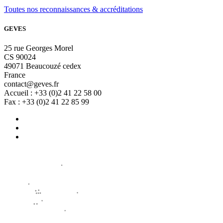
Toutes nos reconnaissances & accréditations
GEVES
25 rue Georges Morel
CS 90024
49071 Beaucouzé cedex
France
contact@geves.fr
Accueil : +33 (0)2 41 22 58 00
Fax : +33 (0)2 41 22 85 99