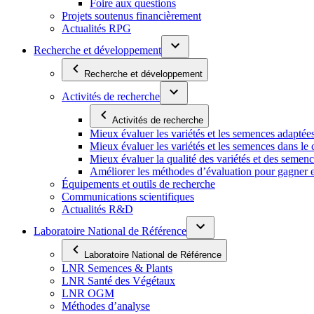
Foire aux questions
Projets soutenus financièrement
Actualités RPG
Recherche et développement
Recherche et développement
Activités de recherche
Activités de recherche
Mieux évaluer les variétés et les semences adaptée
Mieux évaluer les variétés et les semences dans l
Mieux évaluer la qualité des variétés et des semen
Améliorer les méthodes d’évaluation pour gagner en ef
Équipements et outils de recherche
Communications scientifiques
Actualités R&D
Laboratoire National de Référence
Laboratoire National de Référence
LNR Semences & Plants
LNR Santé des Végétaux
LNR OGM
Méthodes d’analyse