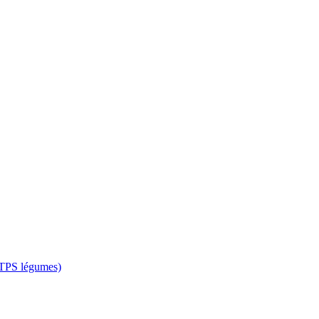
 CTPS légumes)