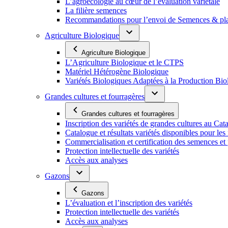
L’agroécologie au cœur de l’évaluation variétale
La filière semences
Recommandations pour l’envoi de Semences & p
Agriculture Biologique
Agriculture Biologique
L’Agriculture Biologique et le CTPS
Matériel Hétérogène Biologique
Variétés Biologiques Adaptées à la Production Bio
Grandes cultures et fourragères
Grandes cultures et fourragères
Inscription des variétés de grandes cultures au Cat
Catalogue et résultats variétés disponibles pour les f
Commercialisation et certification des semences et 
Protection intellectuelle des variétés
Accès aux analyses
Gazons
Gazons
L’évaluation et l’inscription des variétés
Protection intellectuelle des variétés
Accès aux analyses