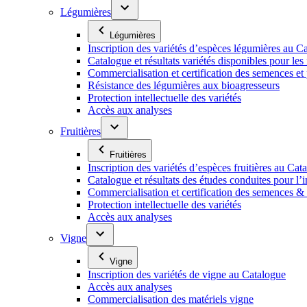
Légumières
Légumières
Inscription des variétés d’espèces légumières au C
Catalogue et résultats variétés disponibles pour les f
Commercialisation et certification des semences et
Résistance des légumières aux bioagresseurs
Protection intellectuelle des variétés
Accès aux analyses
Fruitières
Fruitières
Inscription des variétés d’espèces fruitières au Cat
Catalogue et résultats des études conduites pour l’i
Commercialisation et certification des semences & p
Protection intellectuelle des variétés
Accès aux analyses
Vigne
Vigne
Inscription des variétés de vigne au Catalogue
Accès aux analyses
Commercialisation des matériels vigne