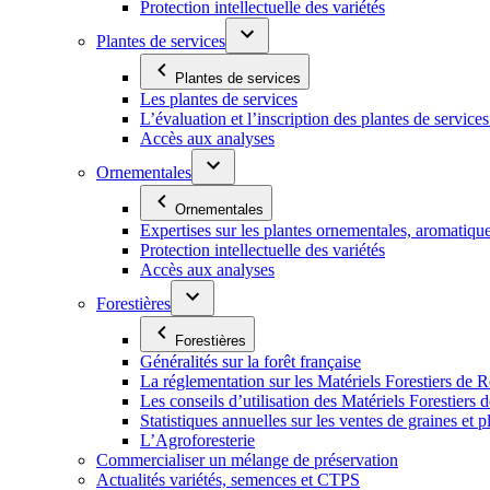
Protection intellectuelle des variétés
Plantes de services
Plantes de services
Les plantes de services
L’évaluation et l’inscription des plantes de service
Accès aux analyses
Ornementales
Ornementales
Expertises sur les plantes ornementales, aromatiqu
Protection intellectuelle des variétés
Accès aux analyses
Forestières
Forestières
Généralités sur la forêt française
La réglementation sur les Matériels Forestiers de 
Les conseils d’utilisation des Matériels Forestier
Statistiques annuelles sur les ventes de graines et pl
L’Agroforesterie
Commercialiser un mélange de préservation
Actualités variétés, semences et CTPS