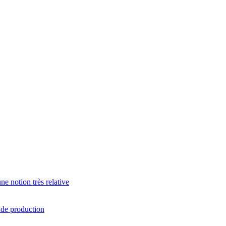
e notion très relative
s de production