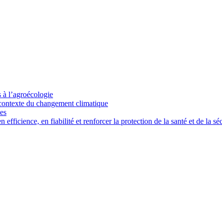
s à l’agroécologie
e contexte du changement climatique
ces
ficience, en fiabilité et renforcer la protection de la santé et de la séc