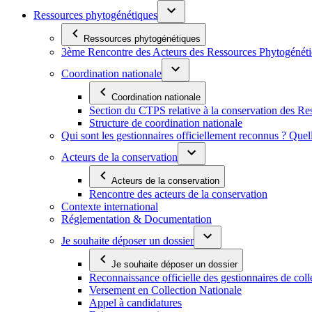
Ressources phytogénétiques
Ressources phytogénétiques
3ème Rencontre des Acteurs des Ressources Phytogénétiq
Coordination nationale
Coordination nationale
Section du CTPS relative à la conservation des 
Structure de coordination nationale
Qui sont les gestionnaires officiellement reconnus ? Quel
Acteurs de la conservation
Acteurs de la conservation
Rencontre des acteurs de la conservation
Contexte international
Réglementation & Documentation
Je souhaite déposer un dossier
Je souhaite déposer un dossier
Reconnaissance officielle des gestionnaires de coll
Versement en Collection Nationale
Appel à candidatures