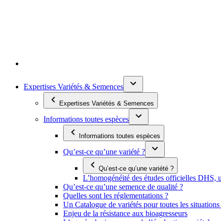
Expertises Variétés & Semences
Expertises Variétés & Semences
Informations toutes espèces
Informations toutes espèces
Qu’est-ce qu’une variété ?
Qu’est-ce qu’une variété ?
L’homogénéité des études officielles DHS, un
Qu’est-ce qu’une semence de qualité ?
Quelles sont les réglementations ?
Un Catalogue de variétés pour toutes les situation
Enjeu de la résistance aux bioagresseurs