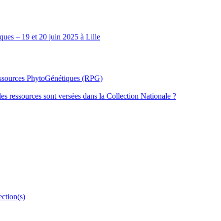
ues – 19 et 20 juin 2025 à Lille
Ressources PhytoGénétiques (RPG)
les ressources sont versées dans la Collection Nationale ?
ection(s)