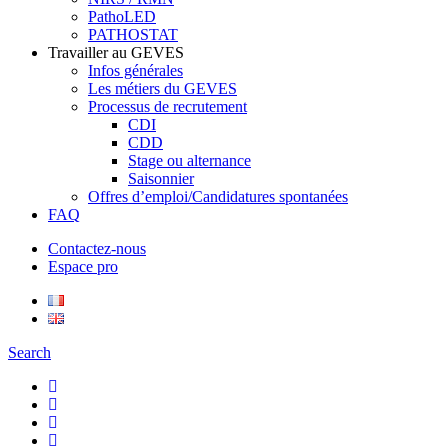
PathoLED
PATHOSTAT
Travailler au GEVES
Infos générales
Les métiers du GEVES
Processus de recrutement
CDI
CDD
Stage ou alternance
Saisonnier
Offres d’emploi/Candidatures spontanées
FAQ
Contactez-nous
Espace pro
Search