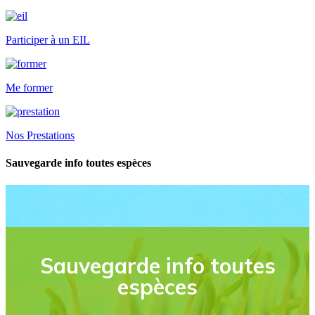
Participer à un EIL
Me former
Nos Prestations
Sauvegarde info toutes espèces
Sauvegarde info toutes
espèces