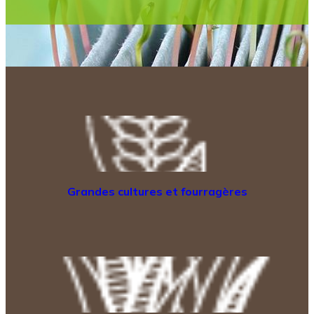
Grandes cultures et fourragères