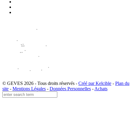
© GEVES 2026 - Tous droits réservés -
Créé par Kelcible
-
Plan du
site
-
Mentions Légales
-
Données Personnelles
-
Achats