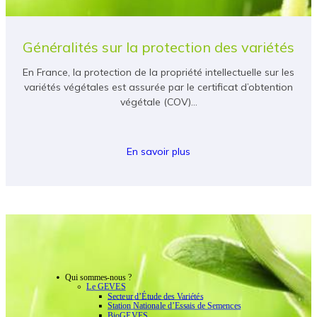
Généralités sur la protection des variétés
En France, la protection de la propriété intellectuelle sur les
variétés végétales est assurée par le certificat d’obtention
végétale (COV)…
En savoir plus
Qui sommes-nous ?
Le GEVES
Secteur d’Étude des Variétés
Station Nationale d’Essais de Semences
BioGEVES