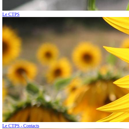
Le CTPS
Le CTPS - Contacts​