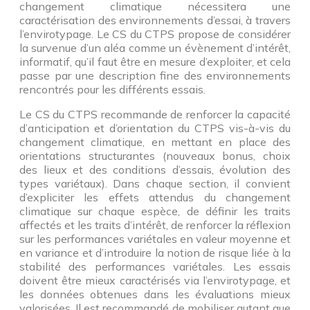
changement climatique nécessitera une
caractérisation des environnements d’essai, à travers
l’envirotypage. Le CS du CTPS propose de considérer
la survenue d’un aléa comme un évènement d’intérêt,
informatif, qu’il faut être en mesure d’exploiter, et cela
passe par une description fine des environnements
rencontrés pour les différents essais.
Le CS du CTPS recommande de renforcer la capacité
d’anticipation et d’orientation du CTPS vis-à-vis du
changement climatique, en mettant en place des
orientations structurantes (nouveaux bonus, choix
des lieux et des conditions d’essais, évolution des
types variétaux). Dans chaque section, il convient
d’expliciter les effets attendus du changement
climatique sur chaque espèce, de définir les traits
affectés et les traits d’intérêt, de renforcer la réflexion
sur les performances variétales en valeur moyenne et
en variance et d’introduire la notion de risque liée à la
stabilité des performances variétales. Les essais
doivent être mieux caractérisés via l’envirotypage, et
les données obtenues dans les évaluations mieux
valorisées. Il est recommandé de mobiliser autant que