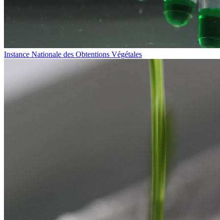
Instance Nationale des Obtentions Végétales