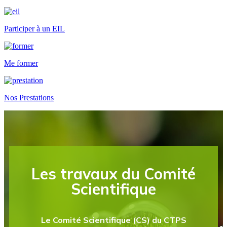
Participer à un EIL
Me former
Nos Prestations
Les travaux du Comité
Scientifique
Le Comité Scientifique (CS) du CTPS