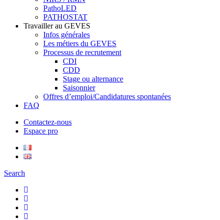
PathoLED
PATHOSTAT
Travailler au GEVES
Infos générales
Les métiers du GEVES
Processus de recrutement
CDI
CDD
Stage ou alternance
Saisonnier
Offres d’emploi/Candidatures spontanées
FAQ
Contactez-nous
Espace pro
Search