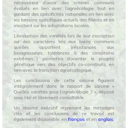
nécessitera d’avoir des critères communs
évalués en lien avec l’agroécologie, tout en
gardant des spécificités nationales en lien avec
les besoins spécifiques actuels des filières et en
insistant sur les adaptations locales.
L’évaluation des variétés lors de leur inscription
sur des caractères liés aux biens communs
qu’elles apportent (résistances aux
bioagresseurs, tolérances à des conditions
extrêmes…) permettra d’orienter le progrès
génétique vers des objectifs co-construits, en
lien avec la transition agroécologique.
Les conclusions de cette saisine figurent
intégralement dans le rapport de saisine «
Quelles variétés pour l’agroécologie ? », déposé
sous Hal et librement consultable.
Un résumé exécutif reprenant les messages
clés et les conclusions de ce travail est
également disponible, en
français
et en
anglais
.