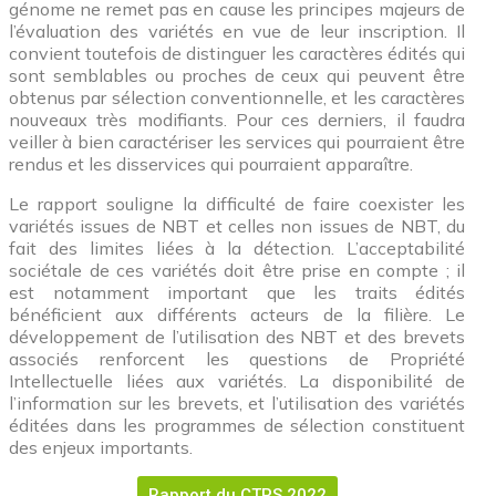
génome ne remet pas en cause les principes majeurs de
l’évaluation des variétés en vue de leur inscription. Il
convient toutefois de distinguer les caractères édités qui
sont semblables ou proches de ceux qui peuvent être
obtenus par sélection conventionnelle, et les caractères
nouveaux très modifiants. Pour ces derniers, il faudra
veiller à bien caractériser les services qui pourraient être
rendus et les disservices qui pourraient apparaître.
Le rapport souligne la difficulté de faire coexister les
variétés issues de NBT et celles non issues de NBT, du
fait des limites liées à la détection. L’acceptabilité
sociétale de ces variétés doit être prise en compte ; il
est notamment important que les traits édités
bénéficient aux différents acteurs de la filière. Le
développement de l’utilisation des NBT et des brevets
associés renforcent les questions de Propriété
Intellectuelle liées aux variétés. La disponibilité de
l’information sur les brevets, et l’utilisation des variétés
éditées dans les programmes de sélection constituent
des enjeux importants.
Rapport du CTPS 2022