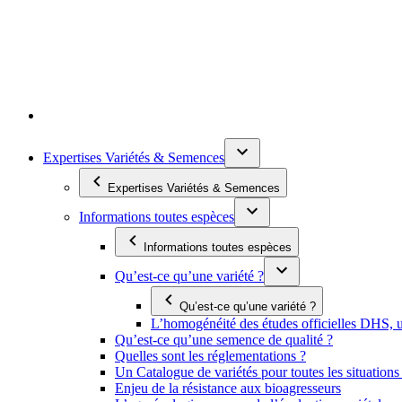
Expertises Variétés & Semences
Expertises Variétés & Semences
Informations toutes espèces
Informations toutes espèces
Qu’est-ce qu’une variété ?
Qu’est-ce qu’une variété ?
L’homogénéité des études officielles DHS, un
Qu’est-ce qu’une semence de qualité ?
Quelles sont les réglementations ?
Un Catalogue de variétés pour toutes les situation
Enjeu de la résistance aux bioagresseurs