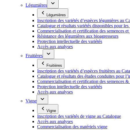
Légumières
Légumières
Inscription des variétés d’espèces légumières au C
Catalogue et résultats variétés disponibles pour les f
Commercialisation et certification des semences et
Résistance des légumières aux bioagresseurs
Protection intellectuelle des variétés
Accès aux analyses
Fruitières
Fruitières
Inscription des variétés d’espèces fruitières au Cat
Catalogue et résultats des études conduites pour l’i
Commercialisation et certification des semences & p
Protection intellectuelle des variétés
Accès aux analyses
Vigne
Vigne
Inscription des variétés de vigne au Catalogue
Accès aux analyses
Commercialisation des matériels vigne