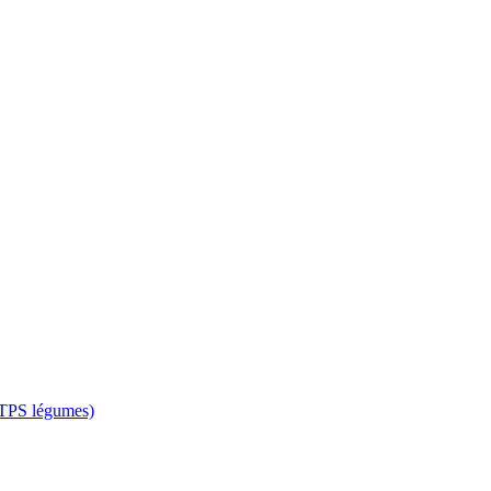
 CTPS légumes)