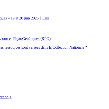
ues – 19 et 20 juin 2025 à Lille
Ressources PhytoGénétiques (RPG)
les ressources sont versées dans la Collection Nationale ?
ection(s)