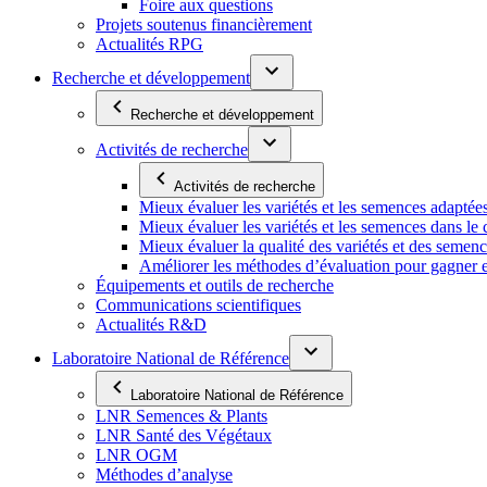
Foire aux questions
Projets soutenus financièrement
Actualités RPG
Recherche et développement
Recherche et développement
Activités de recherche
Activités de recherche
Mieux évaluer les variétés et les semences adaptée
Mieux évaluer les variétés et les semences dans l
Mieux évaluer la qualité des variétés et des semen
Améliorer les méthodes d’évaluation pour gagner en ef
Équipements et outils de recherche
Communications scientifiques
Actualités R&D
Laboratoire National de Référence
Laboratoire National de Référence
LNR Semences & Plants
LNR Santé des Végétaux
LNR OGM
Méthodes d’analyse