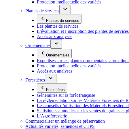
Protection intellectuelle des variétés
Plantes de services
Plantes de services
Les plantes de services
L’évaluation et l’inscription des plantes de service
Accès aux analyses
Ornementales
Ornementales
Expertises sur les plantes ornementales, aromatiqu
Protection intellectuelle des variétés
Accès aux analyses
Forestières
Forestières
Généralités sur la forêt française
La réglementation sur les Matériels Forestiers de 
Les conseils d’utilisation des Matériels Forestier
Statistiques annuelles sur les ventes de graines et pl
L’Agroforesterie
Commercialiser un mélange de préservation
Actualités variétés, semences et CTPS