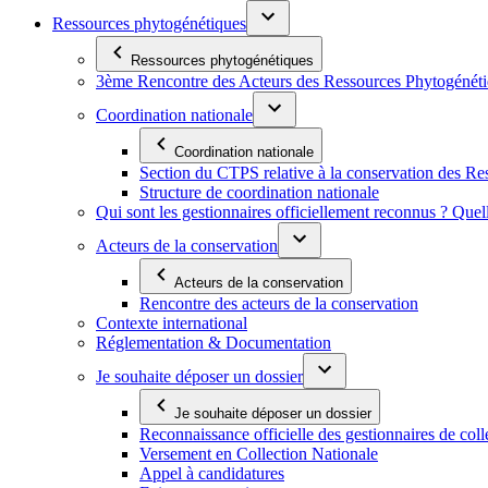
Ressources phytogénétiques
Ressources phytogénétiques
3ème Rencontre des Acteurs des Ressources Phytogénétiq
Coordination nationale
Coordination nationale
Section du CTPS relative à la conservation des 
Structure de coordination nationale
Qui sont les gestionnaires officiellement reconnus ? Quel
Acteurs de la conservation
Acteurs de la conservation
Rencontre des acteurs de la conservation
Contexte international
Réglementation & Documentation
Je souhaite déposer un dossier
Je souhaite déposer un dossier
Reconnaissance officielle des gestionnaires de coll
Versement en Collection Nationale
Appel à candidatures