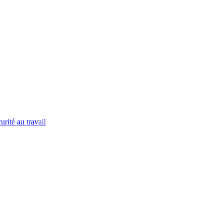
urité au travail