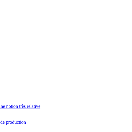
e notion très relative
s de production