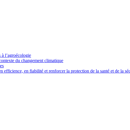
s à l’agroécologie
e contexte du changement climatique
ces
ficience, en fiabilité et renforcer la protection de la santé et de la séc