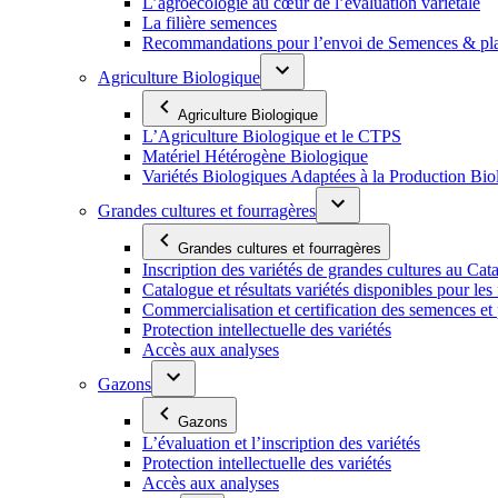
L’agroécologie au cœur de l’évaluation variétale
La filière semences
Recommandations pour l’envoi de Semences & p
Agriculture Biologique
Agriculture Biologique
L’Agriculture Biologique et le CTPS
Matériel Hétérogène Biologique
Variétés Biologiques Adaptées à la Production Bio
Grandes cultures et fourragères
Grandes cultures et fourragères
Inscription des variétés de grandes cultures au Cat
Catalogue et résultats variétés disponibles pour les f
Commercialisation et certification des semences et 
Protection intellectuelle des variétés
Accès aux analyses
Gazons
Gazons
L’évaluation et l’inscription des variétés
Protection intellectuelle des variétés
Accès aux analyses