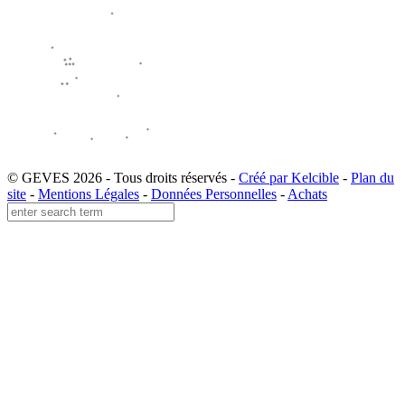
© GEVES 2026 - Tous droits réservés -
Créé par Kelcible
-
Plan du
site
-
Mentions Légales
-
Données Personnelles
-
Achats