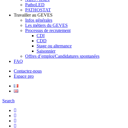
PathoLED
PATHOSTAT
Travailler au GEVES
Infos générales
Les métiers du GEVES
Processus de recrutement
CDI
CDD
Stage ou alternance
Saisonnier
Offres d’emploi/Candidatures spontanées
FAQ
Contactez-nous
Espace pro
Search