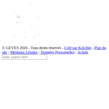
© GEVES 2026 - Tous droits réservés -
Créé par Kelcible
-
Plan du
site
-
Mentions Légales
-
Données Personnelles
-
Achats