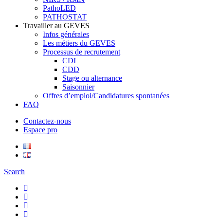
PathoLED
PATHOSTAT
Travailler au GEVES
Infos générales
Les métiers du GEVES
Processus de recrutement
CDI
CDD
Stage ou alternance
Saisonnier
Offres d’emploi/Candidatures spontanées
FAQ
Contactez-nous
Espace pro
Search