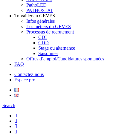
PathoLED
PATHOSTAT
Travailler au GEVES
Infos générales
Les métiers du GEVES
Processus de recrutement
CDI
CDD
Stage ou alternance
Saisonnier
Offres d’emploi/Candidatures spontanées
FAQ
Contactez-nous
Espace pro
Search