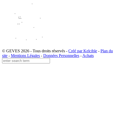
© GEVES 2026 - Tous droits réservés -
Créé par Kelcible
-
Plan du
site
-
Mentions Légales
-
Données Personnelles
-
Achats