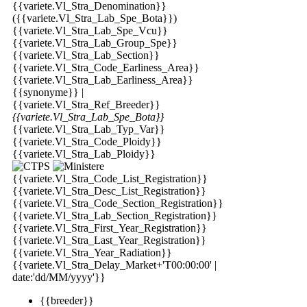
{{variete.Vl_Stra_Denomination}}
({{variete.Vl_Stra_Lab_Spe_Bota}})
{{variete.Vl_Stra_Lab_Spe_Vcu}}
{{variete.Vl_Stra_Lab_Group_Spe}}
{{variete.Vl_Stra_Lab_Section}}
{{variete.Vl_Stra_Code_Earliness_Area}}
{{variete.Vl_Stra_Lab_Earliness_Area}}
{{synonyme}} |
{{variete.Vl_Stra_Ref_Breeder}}
{{variete.Vl_Stra_Lab_Spe_Bota}}
{{variete.Vl_Stra_Lab_Typ_Var}}
{{variete.Vl_Stra_Code_Ploidy}}
{{variete.Vl_Stra_Lab_Ploidy}}
{{variete.Vl_Stra_Code_List_Registration}}
{{variete.Vl_Stra_Desc_List_Registration}}
{{variete.Vl_Stra_Code_Section_Registration}}
{{variete.Vl_Stra_Lab_Section_Registration}}
{{variete.Vl_Stra_First_Year_Registration}}
{{variete.Vl_Stra_Last_Year_Registration}}
{{variete.Vl_Stra_Year_Radiation}}
{{variete.Vl_Stra_Delay_Market+'T00:00:00' |
date:'dd/MM/yyyy'}}
{{breeder}}