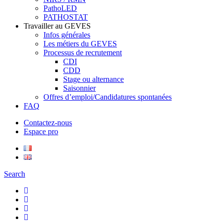
PathoLED
PATHOSTAT
Travailler au GEVES
Infos générales
Les métiers du GEVES
Processus de recrutement
CDI
CDD
Stage ou alternance
Saisonnier
Offres d’emploi/Candidatures spontanées
FAQ
Contactez-nous
Espace pro
Search