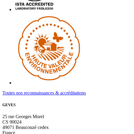
Toutes nos reconnaissances & accréditations
GEVES
25 rue Georges Morel
CS 90024
49071 Beaucouzé cedex
France