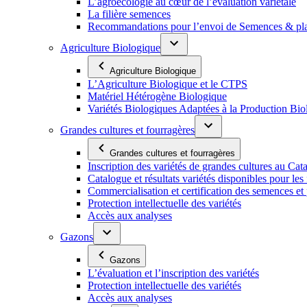
L’agroécologie au cœur de l’évaluation variétale
La filière semences
Recommandations pour l’envoi de Semences & p
Agriculture Biologique
Agriculture Biologique
L’Agriculture Biologique et le CTPS
Matériel Hétérogène Biologique
Variétés Biologiques Adaptées à la Production Bio
Grandes cultures et fourragères
Grandes cultures et fourragères
Inscription des variétés de grandes cultures au Cat
Catalogue et résultats variétés disponibles pour les f
Commercialisation et certification des semences et 
Protection intellectuelle des variétés
Accès aux analyses
Gazons
Gazons
L’évaluation et l’inscription des variétés
Protection intellectuelle des variétés
Accès aux analyses