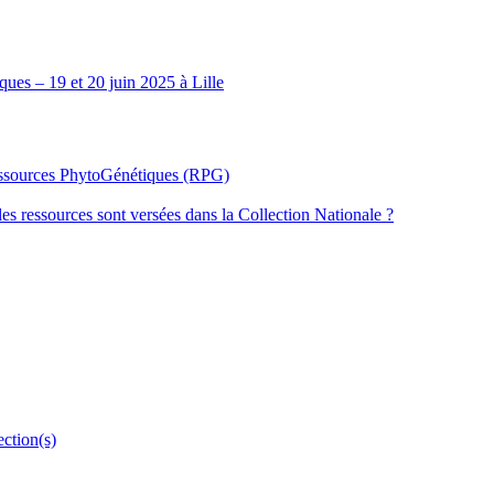
ues – 19 et 20 juin 2025 à Lille
Ressources PhytoGénétiques (RPG)
les ressources sont versées dans la Collection Nationale ?
ection(s)