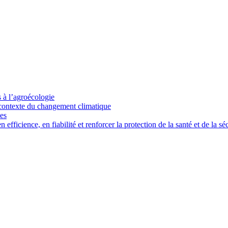
s à l’agroécologie
e contexte du changement climatique
ces
ficience, en fiabilité et renforcer la protection de la santé et de la séc