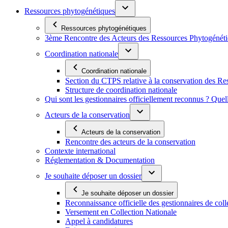
Ressources phytogénétiques
Ressources phytogénétiques
3ème Rencontre des Acteurs des Ressources Phytogénétiq
Coordination nationale
Coordination nationale
Section du CTPS relative à la conservation des 
Structure de coordination nationale
Qui sont les gestionnaires officiellement reconnus ? Quel
Acteurs de la conservation
Acteurs de la conservation
Rencontre des acteurs de la conservation
Contexte international
Réglementation & Documentation
Je souhaite déposer un dossier
Je souhaite déposer un dossier
Reconnaissance officielle des gestionnaires de coll
Versement en Collection Nationale
Appel à candidatures