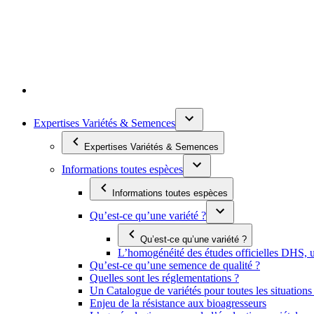
Expertises Variétés & Semences
Expertises Variétés & Semences
Informations toutes espèces
Informations toutes espèces
Qu’est-ce qu’une variété ?
Qu’est-ce qu’une variété ?
L’homogénéité des études officielles DHS, un
Qu’est-ce qu’une semence de qualité ?
Quelles sont les réglementations ?
Un Catalogue de variétés pour toutes les situation
Enjeu de la résistance aux bioagresseurs