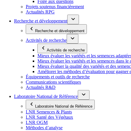
Foire aux questions
Projets soutenus financièrement
Actualités RPG
Recherche et développement
Recherche et développement
Activités de recherche
Activités de recherche
Mieux évaluer les variétés et les semences adaptée
Mieux évaluer les variétés et les semences dans l
Mieux évaluer la qualité des variétés et des semen
Améliorer les méthodes d’évaluation pour gagner en ef
Équipements et outils de recherche
Communications scientifiques
Actualités R&D
Laboratoire National de Référence
Laboratoire National de Référence
LNR Semences & Plants
LNR Santé des Végétaux
LNR OGM
Méthodes d’analyse