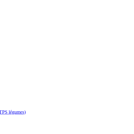
 CTPS légumes)