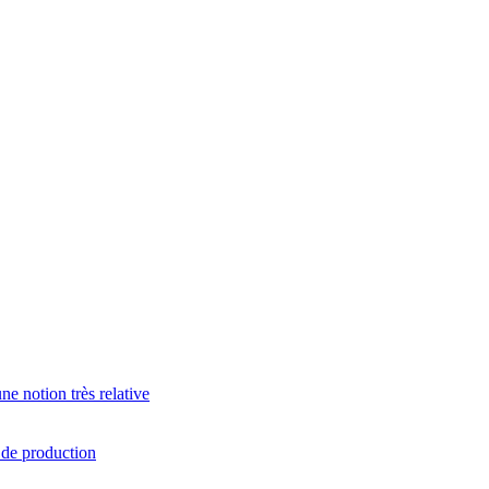
e notion très relative
s de production