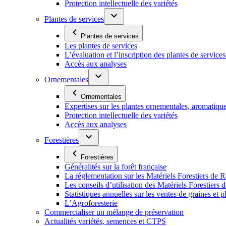
Protection intellectuelle des variétés
Plantes de services
Plantes de services
Les plantes de services
L’évaluation et l’inscription des plantes de service
Accès aux analyses
Ornementales
Ornementales
Expertises sur les plantes ornementales, aromatiqu
Protection intellectuelle des variétés
Accès aux analyses
Forestières
Forestières
Généralités sur la forêt française
La réglementation sur les Matériels Forestiers de 
Les conseils d’utilisation des Matériels Forestier
Statistiques annuelles sur les ventes de graines et pl
L’Agroforesterie
Commercialiser un mélange de préservation
Actualités variétés, semences et CTPS