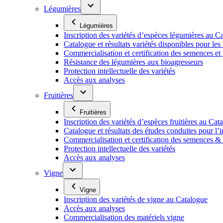
Légumières
Légumières
Inscription des variétés d’espèces légumières au C
Catalogue et résultats variétés disponibles pour les f
Commercialisation et certification des semences et
Résistance des légumières aux bioagresseurs
Protection intellectuelle des variétés
Accès aux analyses
Fruitières
Fruitières
Inscription des variétés d’espèces fruitières au Cat
Catalogue et résultats des études conduites pour l’i
Commercialisation et certification des semences & p
Protection intellectuelle des variétés
Accès aux analyses
Vigne
Vigne
Inscription des variétés de vigne au Catalogue
Accès aux analyses
Commercialisation des matériels vigne