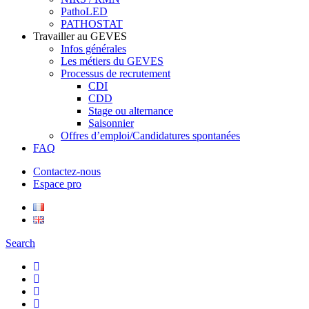
PathoLED
PATHOSTAT
Travailler au GEVES
Infos générales
Les métiers du GEVES
Processus de recrutement
CDI
CDD
Stage ou alternance
Saisonnier
Offres d’emploi/Candidatures spontanées
FAQ
Contactez-nous
Espace pro
Search