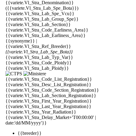
{{variete.Vl_Stra_Denomination}}
({{variete.Vl_Stra_Lab_Spe_Bota}})
{{variete.Vl_Stra_Lab_Spe_Vcu}}
{{variete.Vl_Stra_Lab_Group_Spe}}
{{variete.Vl_Stra_Lab_Section}}
{{variete.Vl_Stra_Code_Earliness_Area}}
{{variete.Vl_Stra_Lab_Earliness_Area}}
{{synonyme}} |
{{variete.Vl_Stra_Ref_Breeder}}
{{variete.Vl_Stra_Lab_Spe_Bota}}
{{variete.Vl_Stra_Lab_Typ_Var}}
{{variete.Vl_Stra_Code_Ploidy}}
{{variete.Vl_Stra_Lab_Ploidy}}
{{variete.Vl_Stra_Code_List_Registration}}
{{variete.Vl_Stra_Desc_List_Registration}}
{{variete.Vl_Stra_Code_Section_Registration}}
{{variete.Vl_Stra_Lab_Section_Registration}}
{{variete.Vl_Stra_First_Year_Registration}}
{{variete.Vl_Stra_Last_Year_Registration}}
{{variete.Vl_Stra_Year_Radiation}}
{{variete.Vl_Stra_Delay_Market+'T00:00:00' |
date:'dd/MM/yyyy'}}
{{breeder}}