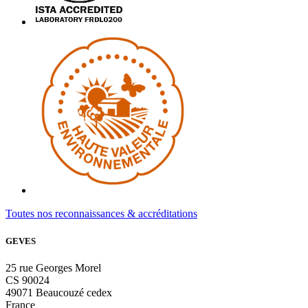
Toutes nos reconnaissances & accréditations
GEVES
25 rue Georges Morel
CS 90024
49071 Beaucouzé cedex
France