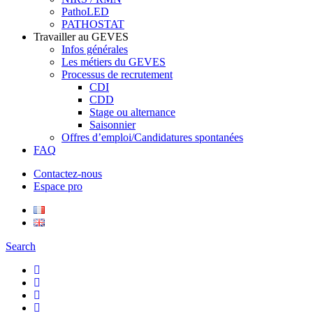
PathoLED
PATHOSTAT
Travailler au GEVES
Infos générales
Les métiers du GEVES
Processus de recrutement
CDI
CDD
Stage ou alternance
Saisonnier
Offres d’emploi/Candidatures spontanées
FAQ
Contactez-nous
Espace pro
Search