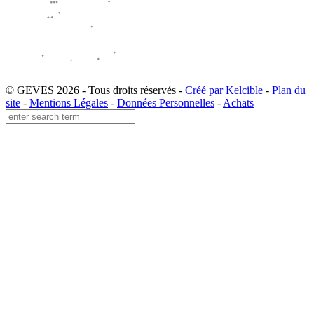
© GEVES 2026 - Tous droits réservés -
Créé par Kelcible
-
Plan du
site
-
Mentions Légales
-
Données Personnelles
-
Achats