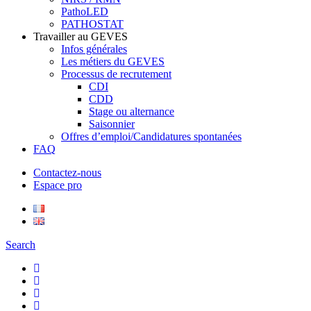
PathoLED
PATHOSTAT
Travailler au GEVES
Infos générales
Les métiers du GEVES
Processus de recrutement
CDI
CDD
Stage ou alternance
Saisonnier
Offres d’emploi/Candidatures spontanées
FAQ
Contactez-nous
Espace pro
Search