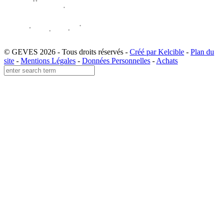
© GEVES 2026 - Tous droits réservés -
Créé par Kelcible
-
Plan du
site
-
Mentions Légales
-
Données Personnelles
-
Achats