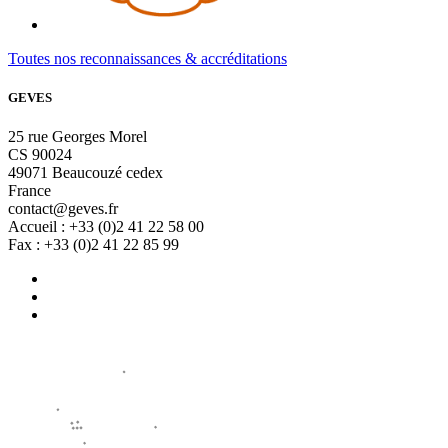
Toutes nos reconnaissances & accréditations
GEVES
25 rue Georges Morel
CS 90024
49071 Beaucouzé cedex
France
contact@geves.fr
Accueil : +33 (0)2 41 22 58 00
Fax : +33 (0)2 41 22 85 99