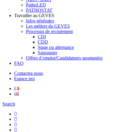
PathoLED
PATHOSTAT
Travailler au GEVES
Infos générales
Les métiers du GEVES
Processus de recrutement
CDI
CDD
Stage ou alternance
Saisonnier
Offres d’emploi/Candidatures spontanées
FAQ
Contactez-nous
Espace pro
Search