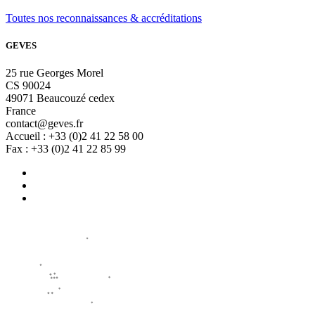
Toutes nos reconnaissances & accréditations
GEVES
25 rue Georges Morel
CS 90024
49071 Beaucouzé cedex
France
contact@geves.fr
Accueil : +33 (0)2 41 22 58 00
Fax : +33 (0)2 41 22 85 99