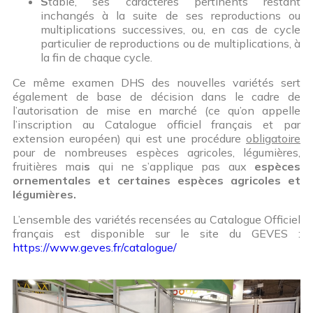
S
table, ses caractères pertinents restant
inchangés à la suite de ses reproductions ou
multiplications successives, ou, en cas de cycle
particulier de reproductions ou de multiplications, à
la fin de chaque cycle.
Ce même examen DHS des nouvelles variétés sert
également de base de décision dans le cadre de
l’autorisation de mise en marché (ce qu’on appelle
l’inscription au Catalogue officiel français et par
extension européen) qui est une procédure
obligatoire
pour de nombreuses espèces agricoles, légumières,
fruitières mai
s
qui ne s’applique pas aux
espèces
ornementales et certaines espèces agricoles et
légumières.
L’ensemble des variétés recensées au Catalogue Officiel
français est disponible sur le site du GEVES :
https://www.geves.fr/catalogue/