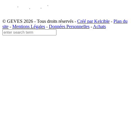
© GEVES 2026 - Tous droits réservés -
Créé par Kelcible
-
Plan du
site
-
Mentions Légales
-
Données Personnelles
-
Achats