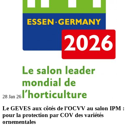
28 Jan 26
Le GEVES aux côtés de l’OCVV au salon IPM :
pour la protection par COV des variétés
ornementales