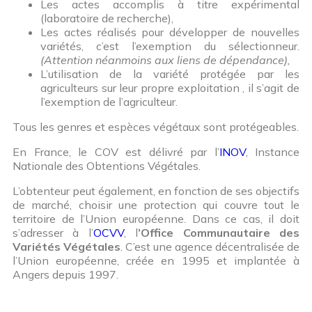
Les actes accomplis à titre expérimental
(laboratoire de recherche),
Les actes réalisés pour développer de nouvelles
variétés, c’est l’exemption du sélectionneur.
(Attention néanmoins aux liens de dépendance),
L’utilisation de la variété protégée par les
agriculteurs sur leur propre exploitation , il s’agit de
l’exemption de l’agriculteur.
Tous les genres et espèces végétaux sont protégeables.
En France, le COV est délivré par l’
INOV
, Instance
Nationale des Obtentions Végétales.
L’obtenteur peut également, en fonction de ses objectifs
de marché, choisir une protection qui couvre tout le
territoire de l’Union européenne. Dans ce cas, il doit
s’adresser à l’
OCVV
, l
’Office Communautaire des
Variétés Végétales
. C’est une agence décentralisée de
l’Union européenne, créée en 1995 et implantée à
Angers depuis 1997.