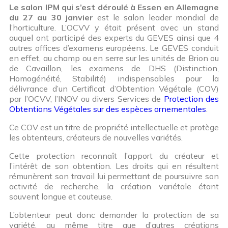
Le salon IPM qui s’est déroulé à Essen en Allemagne
du 27 au 30 janvier
est le salon leader mondial de
l’horticulture. L’OCVV y était présent avec un stand
auquel ont participé des experts du GEVES ainsi que 4
autres offices d’examens européens. Le GEVES conduit
en effet, au champ ou en serre sur les unités de Brion ou
de Cavaillon, les examens de DHS (Distinction,
Homogénéité, Stabilité) indispensables pour la
délivrance d’un Certificat d’Obtention Végétale (COV)
par l’OCVV, l’INOV ou divers Services de
Protection des
Obtentions Végétales sur des espèces ornementales
.
Ce COV est un titre de propriété intellectuelle et protège
les obtenteurs, créateurs de nouvelles variétés.
Cette protection reconnaît l’apport du créateur et
l’intérêt de son obtention. Les droits qui en résultent
rémunèrent son travail lui permettant de poursuivre son
activité de recherche, la création variétale étant
souvent longue et couteuse.
L’obtenteur peut donc demander la protection de sa
variété, au même titre que d’autres créations