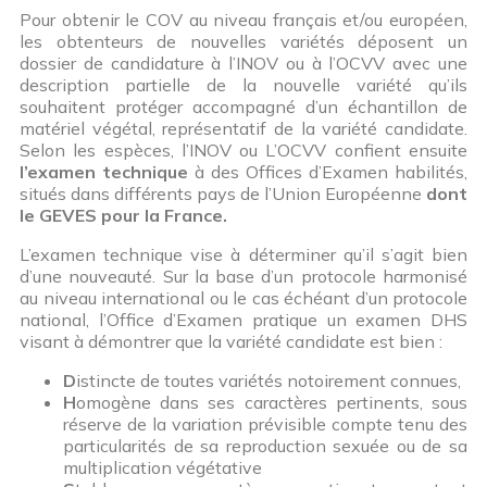
Pour obtenir le COV au niveau français et/ou européen,
les obtenteurs de nouvelles variétés déposent un
dossier de candidature à l’INOV ou à l’OCVV avec une
description partielle de la nouvelle variété qu’ils
souhaitent protéger accompagné d’un échantillon de
matériel végétal, représentatif de la variété candidate.
Selon les espèces, l’INOV ou L’OCVV confient ensuite
l’examen technique
à des Offices d’Examen habilités,
situés dans différents pays de l’Union Européenne
dont
le GEVES pour la France.
L’examen technique vise à déterminer qu’il s’agit bien
d’une nouveauté. Sur la base d’un protocole harmonisé
au niveau international ou le cas échéant d’un protocole
national, l’Office d’Examen pratique un examen DHS
visant à démontrer que la variété candidate est bien :
D
istincte de toutes variétés notoirement connues,
H
omogène dans ses caractères pertinents, sous
réserve de la variation prévisible compte tenu des
particularités de sa reproduction sexuée ou de sa
multiplication végétative