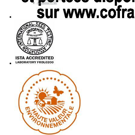
Actualités LNR