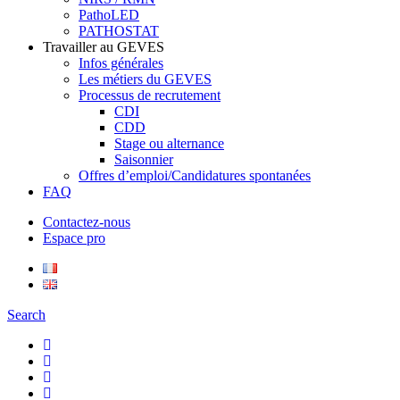
PathoLED
PATHOSTAT
Travailler au GEVES
Infos générales
Les métiers du GEVES
Processus de recrutement
CDI
CDD
Stage ou alternance
Saisonnier
Offres d’emploi/Candidatures spontanées
FAQ
Contactez-nous
Espace pro
Search