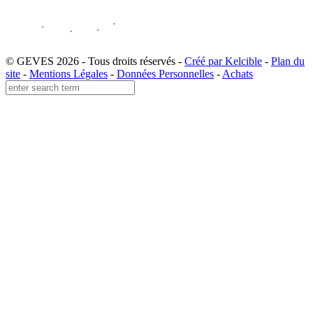
© GEVES 2026 - Tous droits réservés -
Créé par Kelcible
-
Plan du
site
-
Mentions Légales
-
Données Personnelles
-
Achats