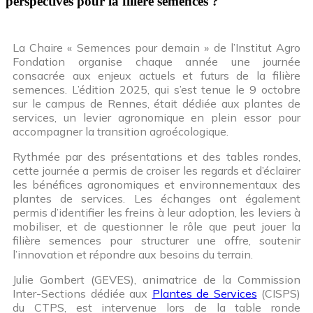
perspectives pour la filière semences ?
La Chaire « Semences pour demain » de l’Institut Agro
Fondation organise chaque année une journée
consacrée aux enjeux actuels et futurs de la filière
semences. L’édition 2025, qui s’est tenue le 9 octobre
sur le campus de Rennes, était dédiée aux plantes de
services, un levier agronomique en plein essor pour
accompagner la transition agroécologique.
Rythmée par des présentations et des tables rondes,
cette journée a permis de croiser les regards et d’éclairer
les bénéfices agronomiques et environnementaux des
plantes de services. Les échanges ont également
permis d’identifier les freins à leur adoption, les leviers à
mobiliser, et de questionner le rôle que peut jouer la
filière semences pour structurer une offre, soutenir
l’innovation et répondre aux besoins du terrain.
Julie Gombert (GEVES), animatrice de la Commission
Inter-Sections dédiée aux
Plantes de Services
(CISPS)
du CTPS, est intervenue lors de la table ronde