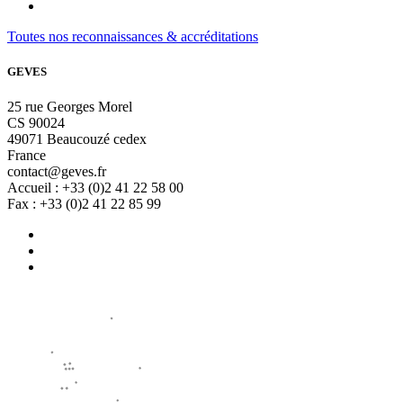
Toutes nos reconnaissances & accréditations
GEVES
25 rue Georges Morel
CS 90024
49071 Beaucouzé cedex
France
contact@geves.fr
Accueil : +33 (0)2 41 22 58 00
Fax : +33 (0)2 41 22 85 99