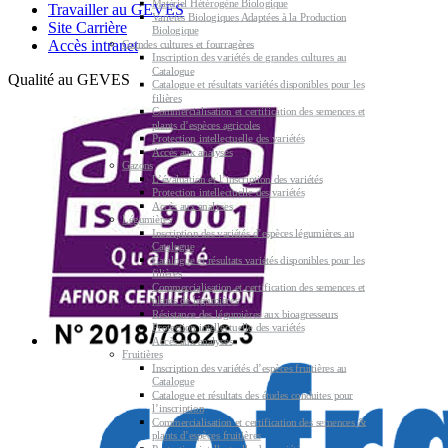
Matériel Hétérogène Biologique
Travailler au GEVES
Variétés Biologiques Adaptées à la Production
Site Carrière
Biologique
Accès intranet
Grandes cultures et fourragères
Inscription des variétés de grandes cultures au
Catalogue
Qualité au GEVES
Catalogue et résultats variétés disponibles pour les
filières
Commercialisation et certification des semences et
plants d’espèces agricoles
Protection intellectuelle des variétés
Accès aux analyses
Gazons
L’évaluation et l’inscription des variétés
Protection intellectuelle des variétés
Accès aux analyses
Légumières
Inscription des variétés d’espèces légumières au
Catalogue
Catalogue et résultats variétés disponibles pour les
filières
Commercialisation et certification des semences et
plants de légumières
Résistance des légumières aux bioagresseurs
Protection intellectuelle des variétés
Accès aux analyses
Fruitières
Inscription des variétés d’espèces fruitières au
Catalogue
Catalogue et résultats des études conduites pour
l’inscription
Commercialisation et certification des semences &
plants d’espèces fruitières