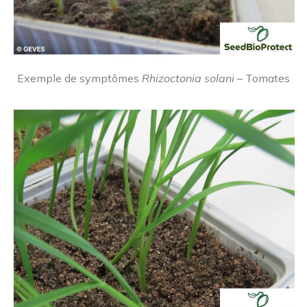
Exemple de symptômes
Rhizoctonia solani
– Tomates