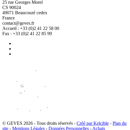
25 rue Georges Morel
CS 90024
49071 Beaucouzé cedex
France
contact@geves.fr
Accueil : +33 (0)2 41 22 58 00
Fax : +33 (0)2 41 22 85 99
© GEVES 2026 - Tous droits réservés -
Créé par Kelcible
-
Plan du
site
-
Mentions Légales
-
Données Personnelles
-
Achats