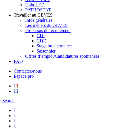
PathoLED
PATHOSTAT
Travailler au GEVES
Infos générales
Les métiers du GEVES
Processus de recrutement
CDI
CDD
Stage ou alternance
Saisonnier
Offres d’emploi/Candidatures spontanées
FAQ
Contactez-nous
Espace pro
Search