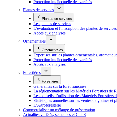
Protection intellectuelle des variétés
Plantes de services
Plantes de services
Les plantes de services
L’évaluation et l’inscription des plantes de service
Accès aux analyses
Ornementales
Ornementales
Expertises sur les plantes ornementales, aromatiqu
Protection intellectuelle des variétés
Accès aux analyses
Forestières
Forestières
Généralités sur la forêt française
La réglementation sur les Matériels Forestiers de 
Les conseils d’utilisation des Matériels Forestier
Statistiques annuelles sur les ventes de graines et pl
L’Agroforesterie
Commercialiser un mélange de préservation
Actualités variétés, semences et CTPS