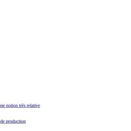
e notion très relative
s de production