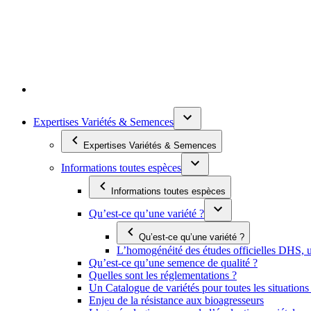
Expertises Variétés & Semences
Expertises Variétés & Semences
Informations toutes espèces
Informations toutes espèces
Qu’est-ce qu’une variété ?
Qu’est-ce qu’une variété ?
L’homogénéité des études officielles DHS, un
Qu’est-ce qu’une semence de qualité ?
Quelles sont les réglementations ?
Un Catalogue de variétés pour toutes les situation
Enjeu de la résistance aux bioagresseurs