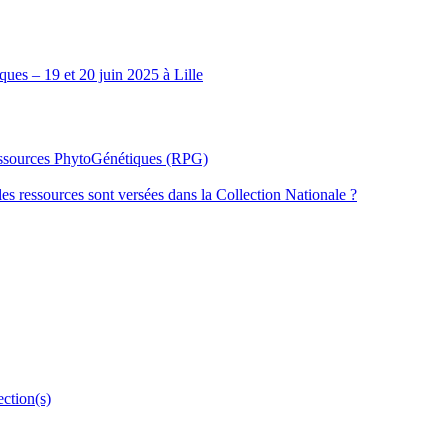
ues – 19 et 20 juin 2025 à Lille
Ressources PhytoGénétiques (RPG)
les ressources sont versées dans la Collection Nationale ?
ection(s)