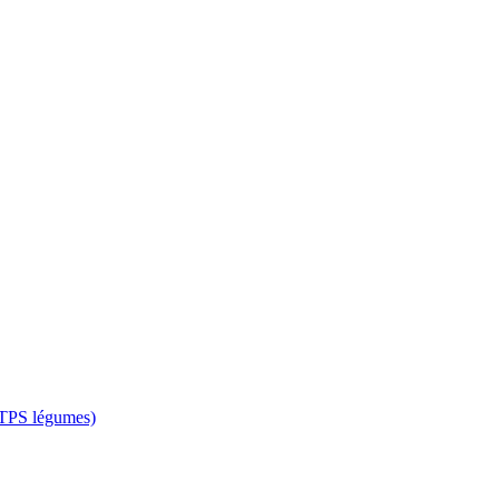
 CTPS légumes)