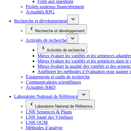
Foire aux questions
Projets soutenus financièrement
Actualités RPG
Recherche et développement
Recherche et développement
Activités de recherche
Activités de recherche
Mieux évaluer les variétés et les semences adaptée
Mieux évaluer les variétés et les semences dans l
Mieux évaluer la qualité des variétés et des semen
Améliorer les méthodes d’évaluation pour gagner en ef
Équipements et outils de recherche
Communications scientifiques
Actualités R&D
Laboratoire National de Référence
Laboratoire National de Référence
LNR Semences & Plants
LNR Santé des Végétaux
LNR OGM
Méthodes d’analyse