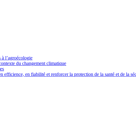
s à l’agroécologie
e contexte du changement climatique
ces
ficience, en fiabilité et renforcer la protection de la santé et de la séc