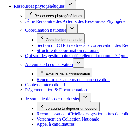
Ressources phytogénétiques
Ressources phytogénétiques
3ème Rencontre des Acteurs des Ressources Phytogénétiq
Coordination nationale
Coordination nationale
Section du CTPS relative à la conservation des 
Structure de coordination nationale
Qui sont les gestionnaires officiellement reconnus ? Quel
Acteurs de la conservation
Acteurs de la conservation
Rencontre des acteurs de la conservation
Contexte international
Réglementation & Documentation
Je souhaite déposer un dossier
Je souhaite déposer un dossier
Reconnaissance officielle des gestionnaires de coll
Versement en Collection Nationale
Appel à candidatures