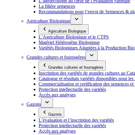
L’agroécologie au cœur de l’évaluation variétale
La filière semences
Recommandations pour l’envoi de Semences & p
Agriculture Biologique
Agriculture Biologique
L’Agriculture Biologique et le CTPS
Matériel Hétérogène Biologique
Variétés Biologiques Adaptées à la Production Bio
Grandes cultures et fourragères
Grandes cultures et fourragères
Inscription des variétés de grandes cultures au Cat
Catalogue et résultats variétés disponibles pour les f
Commercialisation et certification des semences et 
Protection intellectuelle des variétés
Accès aux analyses
Gazons
Gazons
L’évaluation et l’inscription des variétés
Protection intellectuelle des variétés
Accès aux analyses