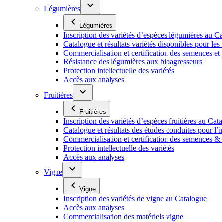
Légumières
Légumières
Inscription des variétés d’espèces légumières au C
Catalogue et résultats variétés disponibles pour les f
Commercialisation et certification des semences et
Résistance des légumières aux bioagresseurs
Protection intellectuelle des variétés
Accès aux analyses
Fruitières
Fruitières
Inscription des variétés d’espèces fruitières au Cat
Catalogue et résultats des études conduites pour l’i
Commercialisation et certification des semences & p
Protection intellectuelle des variétés
Accès aux analyses
Vigne
Vigne
Inscription des variétés de vigne au Catalogue
Accès aux analyses
Commercialisation des matériels vigne