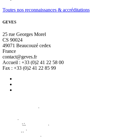
Toutes nos reconnaissances & accréditations
GEVES
25 rue Georges Morel
CS 90024
49071 Beaucouzé cedex
France
contact@geves.fr
Accueil : +33 (0)2 41 22 58 00
Fax : +33 (0)2 41 22 85 99