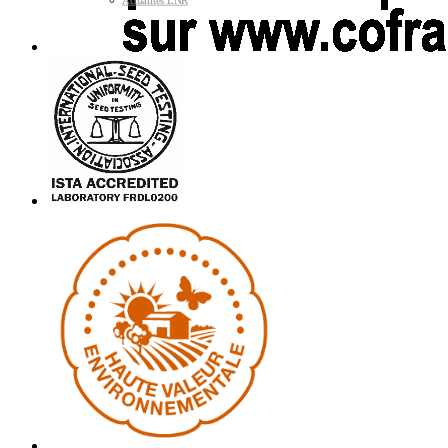
Actualités LNR