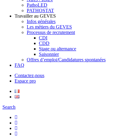
PathoLED
PATHOSTAT
Travailler au GEVES
Infos générales
Les métiers du GEVES
Processus de recrutement
CDI
CDD
Stage ou alternance
Saisonnier
Offres d’emploi/Candidatures spontanées
FAQ
Contactez-nous
Espace pro
Search