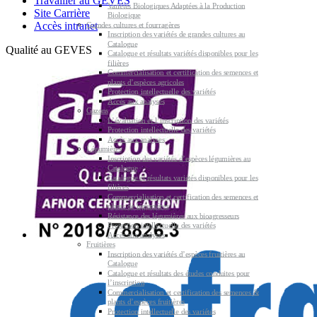
Travailler au GEVES
Variétés Biologiques Adaptées à la Production
Site Carrière
Biologique
Accès intranet
Grandes cultures et fourragères
Inscription des variétés de grandes cultures au
Catalogue
Qualité au GEVES
Catalogue et résultats variétés disponibles pour les
filières
Commercialisation et certification des semences et
plants d’espèces agricoles
Protection intellectuelle des variétés
Accès aux analyses
Gazons
L’évaluation et l’inscription des variétés
Protection intellectuelle des variétés
Accès aux analyses
Légumières
Inscription des variétés d’espèces légumières au
Catalogue
Catalogue et résultats variétés disponibles pour les
filières
Commercialisation et certification des semences et
plants de légumières
Résistance des légumières aux bioagresseurs
Protection intellectuelle des variétés
Accès aux analyses
Fruitières
Inscription des variétés d’espèces fruitières au
Catalogue
Catalogue et résultats des études conduites pour
l’inscription
Commercialisation et certification des semences &
plants d’espèces fruitières
Protection intellectuelle des variétés