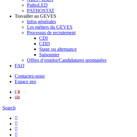
PathoLED
PATHOSTAT
Travailler au GEVES
Infos générales
Les métiers du GEVES
Processus de recrutement
CDI
CDD
Stage ou alternance
Saisonnier
Offres d’emploi/Candidatures spontanées
FAQ
Contactez-nous
Espace pro
Search