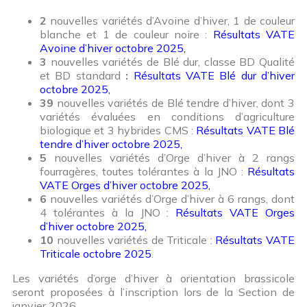
2
nouvelles variétés d’Avoine d’hiver, 1 de couleur
blanche et 1 de couleur noire :
Résultats VATE
Avoine d’hiver octobre 2025,
3
nouvelles variétés de Blé dur, classe BD Qualité
et BD standard
:
Résultats VATE Blé dur d’hiver
octobre 2025,
39
nouvelles variétés de Blé tendre d’hiver, dont 3
variétés évaluées en conditions d’agriculture
biologique et 3 hybrides CMS :
Résultats VATE Blé
tendre d’hiver octobre 2025,
5
nouvelles variétés d’Orge d’hiver à 2 rangs
fourragères, toutes tolérantes à la JNO :
Résultats
VATE Orges d’hiver octobre 2025,
6
nouvelles variétés d’Orge d’hiver à 6 rangs, dont
4 tolérantes à la JNO :
Résultats VATE Orges
d’hiver octobre 2025,
10
nouvelles variétés de Triticale :
Résultats VATE
Triticale octobre 2025
.
Les variétés d’orge d’hiver à orientation brassicole
seront proposées à l’inscription lors de la Section de
janvier 2026.