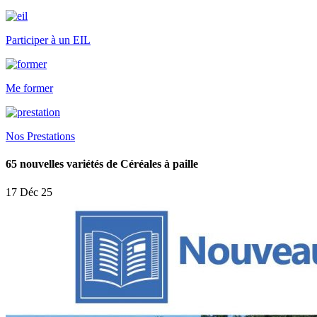
Participer à un EIL
Me former
Nos Prestations
65 nouvelles variétés de Céréales à paille
17 Déc 25