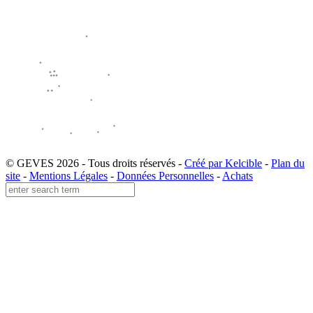
© GEVES 2026 - Tous droits réservés -
Créé par Kelcible
-
Plan du
site
-
Mentions Légales
-
Données Personnelles
-
Achats