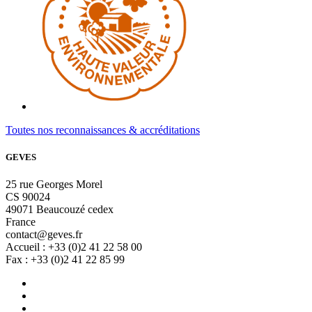
Toutes nos reconnaissances & accréditations
GEVES
25 rue Georges Morel
CS 90024
49071 Beaucouzé cedex
France
contact@geves.fr
Accueil : +33 (0)2 41 22 58 00
Fax : +33 (0)2 41 22 85 99