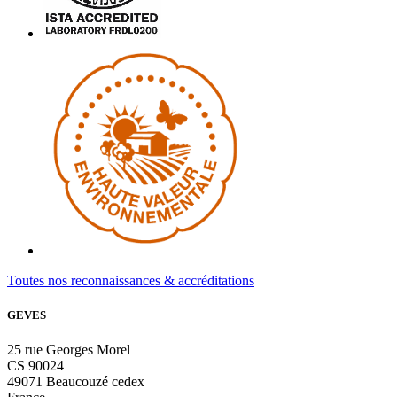
Toutes nos reconnaissances & accréditations
GEVES
25 rue Georges Morel
CS 90024
49071 Beaucouzé cedex