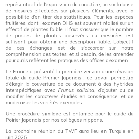
représentatif de l’expression du caractère, ou sur la base
de mesures effectuées sur plusieurs éléments, avec la
possibilité d’en tirer des statistiques. Pour les espèces
fruitières, dont l’examen DHS est souvent réalisé sur un
effectif de plantes faible, il faut s’assurer que le nombre
de parties de plantes observées ou mesurées est
suffisant pour obtenir une description fiable. L’objectif
de ces échanges est de s’accorder sur notre
compréhension des textes, et si besoin, de les amender
pour qu’ils reflètent les pratiques des offices d’examen.
Le France a présenté la première version d’une révision
totale du guide Prunier Japonais : ce travail permettra
d’élargir la couverture de ce document à des hybrides
interspécifiques avec
Prunus salicina
, d’ajouter ou de
modifier les caractères étudiés en conséquence, et de
moderniser les variétés exemples.
Une procédure similaire est entamée pour le guide du
Poirier Japonais par nos collègues nippons.
La prochaine réunion du TWF aura lieu en Turquie en
juin 2025.