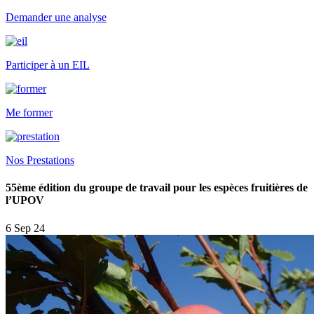
Demander une analyse
Participer à un EIL
Me former
Nos Prestations
55ème édition du groupe de travail pour les espèces fruitières de
l’UPOV
6 Sep 24