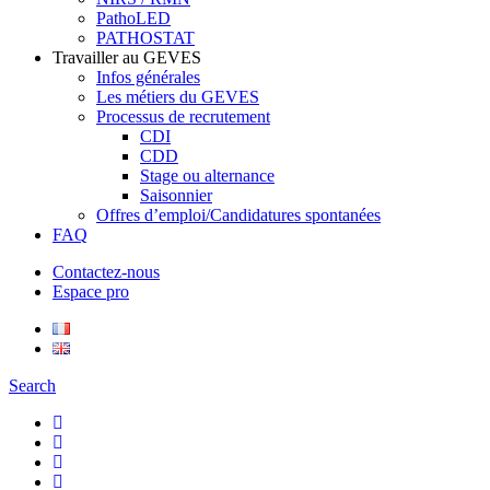
PathoLED
PATHOSTAT
Travailler au GEVES
Infos générales
Les métiers du GEVES
Processus de recrutement
CDI
CDD
Stage ou alternance
Saisonnier
Offres d’emploi/Candidatures spontanées
FAQ
Contactez-nous
Espace pro
Search