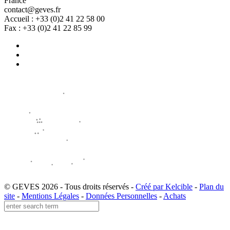
France
contact@geves.fr
Accueil : +33 (0)2 41 22 58 00
Fax : +33 (0)2 41 22 85 99
© GEVES 2026 - Tous droits réservés -
Créé par Kelcible
-
Plan du
site
-
Mentions Légales
-
Données Personnelles
-
Achats