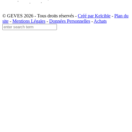
© GEVES 2026 - Tous droits réservés -
Créé par Kelcible
-
Plan du
site
-
Mentions Légales
-
Données Personnelles
-
Achats