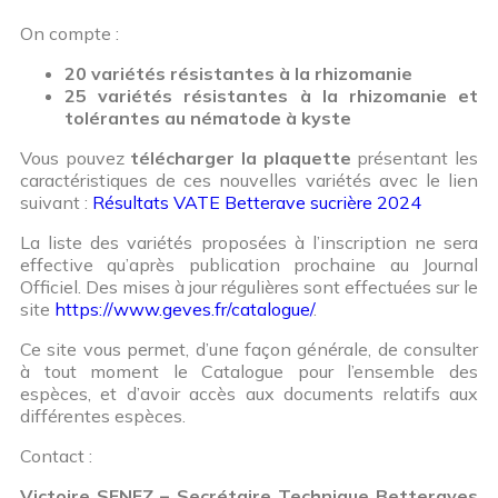
On compte :
20 variétés résistantes à la rhizomanie
25 variétés résistantes à la rhizomanie et
tolérantes au nématode à kyste
Vous pouvez
télécharger la plaquette
présentant les
caractéristiques de ces nouvelles variétés avec le lien
suivant :
Résultats VATE Betterave sucrière 2024
La liste des variétés proposées à l’inscription ne sera
effective qu’après publication prochaine au Journal
Officiel. Des mises à jour régulières sont effectuées sur le
site
https://www.geves.fr/catalogue/
.
Ce site vous permet, d’une façon générale, de consulter
à tout moment le Catalogue pour l’ensemble des
espèces, et d’avoir accès aux documents relatifs aux
différentes espèces.
Contact :
Victoire SENEZ – Secrétaire Technique Betteraves