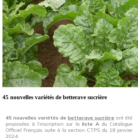
45 nouvelles variétés de betterave sucrière
45 nouvelles variétés de
betterave sucrière
ont été
proposées à l’inscription sur la
liste A
du Catalogue
Officiel Français suite à la section CTPS du 18 janvier
2024.