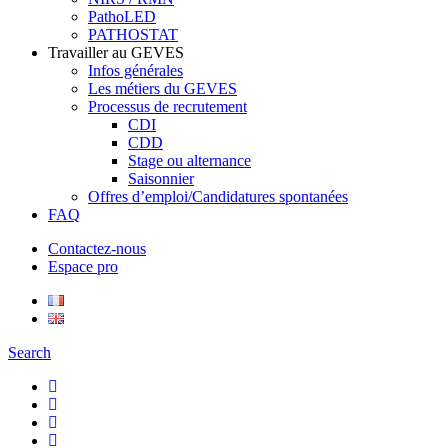
PathoLED
PATHOSTAT
Travailler au GEVES
Infos générales
Les métiers du GEVES
Processus de recrutement
CDI
CDD
Stage ou alternance
Saisonnier
Offres d’emploi/Candidatures spontanées
FAQ
Contactez-nous
Espace pro
Search