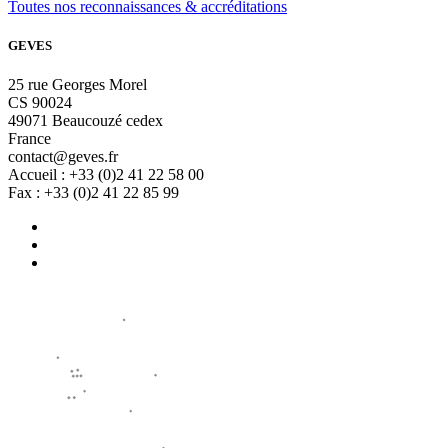
Toutes nos reconnaissances & accréditations
GEVES
25 rue Georges Morel
CS 90024
49071 Beaucouzé cedex
France
contact@geves.fr
Accueil : +33 (0)2 41 22 58 00
Fax : +33 (0)2 41 22 85 99