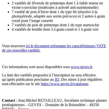
2 variétés de féverole de printemps dont 1 à faible teneur en
vicine-convicine (molécules à activité anti-nutritionnelle)
7 variété de pois d’hiver dont 1 du type Hr (réactive à la
photopériode, adaptée aux semis précoces) et 2 autres à grain
corail pour l’usage casserie
7 variétés de pois de printemps dont 1 du type marrowfat
4 variétés de lentille dont 3 à grain corail et 1 à grain vert
Vous trouverez
ici le document présentant les caractéristiques VATE
de ces nouvelles variétés
.
Ces informations sont aussi disponibles sous
www.geves.fr
La liste des variétés proposées à l’inscription ne sera effective
qu’après publication prochaine au
JO
. Des mises à jour régulières
sont effectuées sur le site
https://www.geves.fr/catalogue
.
Contact
: Jean-Michel RETAILLEAU, Secrétaire technique plantes
protéagineuses – GEVES – Domaine de la Boisselière – 49250