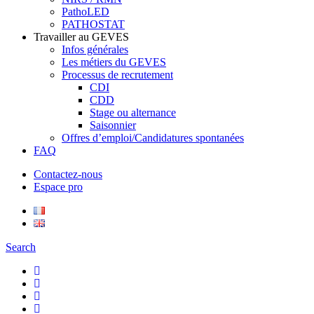
PathoLED
PATHOSTAT
Travailler au GEVES
Infos générales
Les métiers du GEVES
Processus de recrutement
CDI
CDD
Stage ou alternance
Saisonnier
Offres d’emploi/Candidatures spontanées
FAQ
Contactez-nous
Espace pro
Search