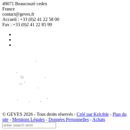
49071 Beaucouzé cedex
France
contact@geves.fr
Accueil : +33 (0)2 41 22 58 00
Fax : +33 (0)2 41 22 85 99
© GEVES 2026 - Tous droits réservés -
Créé par Kelcible
-
Plan du
site
-
Mentions Légales
-
Données Personnelles
-
Achats