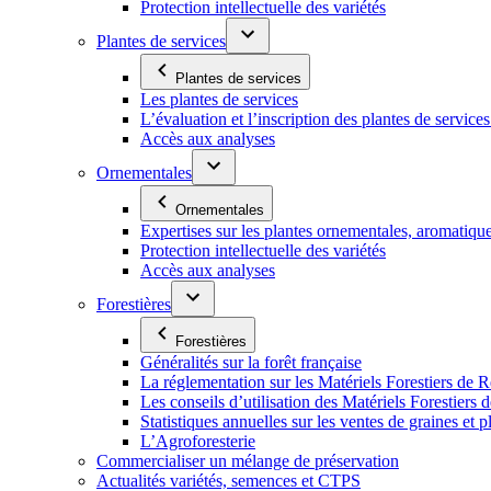
Protection intellectuelle des variétés
Plantes de services
Plantes de services
Les plantes de services
L’évaluation et l’inscription des plantes de service
Accès aux analyses
Ornementales
Ornementales
Expertises sur les plantes ornementales, aromatiqu
Protection intellectuelle des variétés
Accès aux analyses
Forestières
Forestières
Généralités sur la forêt française
La réglementation sur les Matériels Forestiers de 
Les conseils d’utilisation des Matériels Forestier
Statistiques annuelles sur les ventes de graines et pl
L’Agroforesterie
Commercialiser un mélange de préservation
Actualités variétés, semences et CTPS