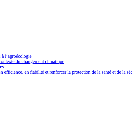
s à l’agroécologie
e contexte du changement climatique
ces
ficience, en fiabilité et renforcer la protection de la santé et de la séc