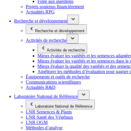
Foire aux questions
Projets soutenus financièrement
Actualités RPG
Recherche et développement
Recherche et développement
Activités de recherche
Activités de recherche
Mieux évaluer les variétés et les semences adaptée
Mieux évaluer les variétés et les semences dans l
Mieux évaluer la qualité des variétés et des semen
Améliorer les méthodes d’évaluation pour gagner en ef
Équipements et outils de recherche
Communications scientifiques
Actualités R&D
Laboratoire National de Référence
Laboratoire National de Référence
LNR Semences & Plants
LNR Santé des Végétaux
LNR OGM
Méthodes d’analyse