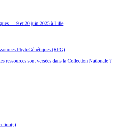
ues – 19 et 20 juin 2025 à Lille
Ressources PhytoGénétiques (RPG)
les ressources sont versées dans la Collection Nationale ?
ection(s)