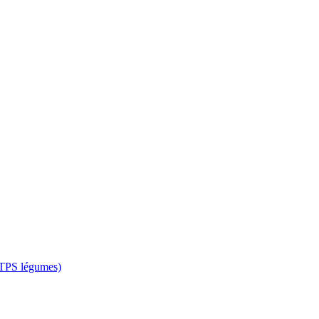
 CTPS légumes)