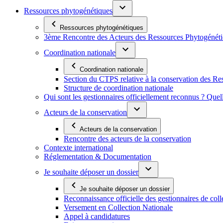
Ressources phytogénétiques
Ressources phytogénétiques
3ème Rencontre des Acteurs des Ressources Phytogénétiq
Coordination nationale
Coordination nationale
Section du CTPS relative à la conservation des 
Structure de coordination nationale
Qui sont les gestionnaires officiellement reconnus ? Quel
Acteurs de la conservation
Acteurs de la conservation
Rencontre des acteurs de la conservation
Contexte international
Réglementation & Documentation
Je souhaite déposer un dossier
Je souhaite déposer un dossier
Reconnaissance officielle des gestionnaires de coll
Versement en Collection Nationale
Appel à candidatures