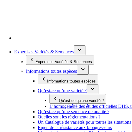
Expertises Variétés & Semences
Expertises Variétés & Semences
Informations toutes espèces
Informations toutes espèces
Qu’est-ce qu’une variété ?
Qu’est-ce qu’une variété ?
L’homogénéité des études officielles DHS, un
Qu’est-ce qu’une semence de qualité ?
Quelles sont les réglementations ?
Un Catalogue de variétés pour toutes les situation
Enjeu de la résistance aux bioagresseurs