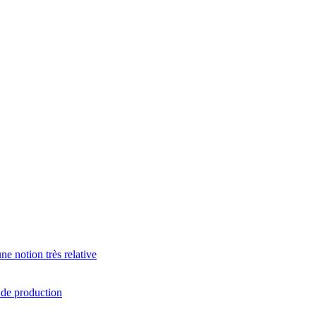
e notion très relative
s de production