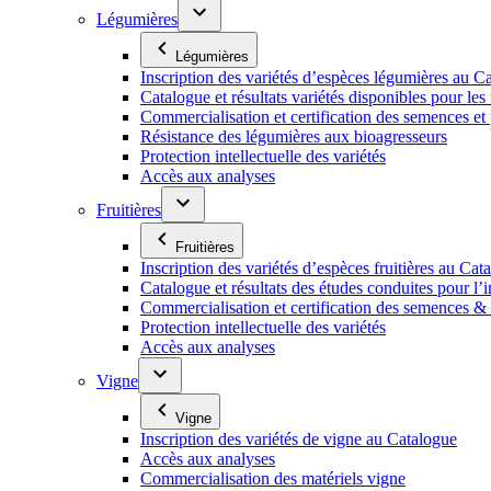
Légumières
Légumières
Inscription des variétés d’espèces légumières au C
Catalogue et résultats variétés disponibles pour les f
Commercialisation et certification des semences et
Résistance des légumières aux bioagresseurs
Protection intellectuelle des variétés
Accès aux analyses
Fruitières
Fruitières
Inscription des variétés d’espèces fruitières au Cat
Catalogue et résultats des études conduites pour l’i
Commercialisation et certification des semences & p
Protection intellectuelle des variétés
Accès aux analyses
Vigne
Vigne
Inscription des variétés de vigne au Catalogue
Accès aux analyses
Commercialisation des matériels vigne