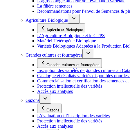
L’agroécologie au cœur de l’évaluation variétale
La filière semences
Recommandations pour l’envoi de Semences & p
Agriculture Biologique
Agriculture Biologique
L’Agriculture Biologique et le CTPS
Matériel Hétérogène Biologique
Variétés Biologiques Adaptées à la Production Bio
Grandes cultures et fourragères
Grandes cultures et fourragères
Inscription des variétés de grandes cultures au Cat
Catalogue et résultats variétés disponibles pour les f
Commercialisation et certification des semences et 
Protection intellectuelle des variétés
Accès aux analyses
Gazons
Gazons
L’évaluation et l’inscription des variétés
Protection intellectuelle des variétés
Accès aux analyses