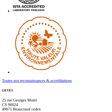
Toutes nos reconnaissances & accréditations
GEVES
25 rue Georges Morel
CS 90024
49071 Beaucouzé cedex