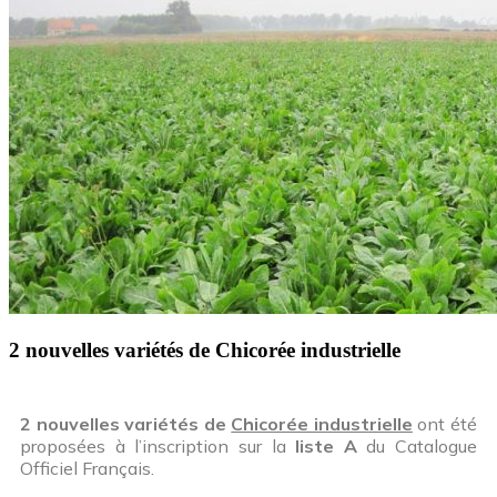
2 nouvelles variétés de Chicorée industrielle
2 nouvelles variétés de
Chicorée industrielle
ont été
proposées à l’inscription sur la
liste A
du Catalogue
Officiel Français.