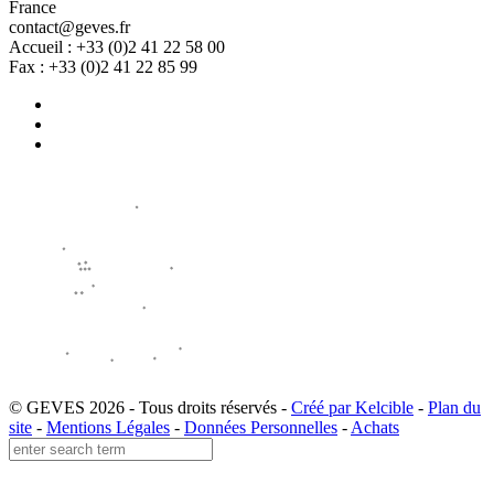
France
contact@geves.fr
Accueil : +33 (0)2 41 22 58 00
Fax : +33 (0)2 41 22 85 99
© GEVES 2026 - Tous droits réservés -
Créé par Kelcible
-
Plan du
site
-
Mentions Légales
-
Données Personnelles
-
Achats