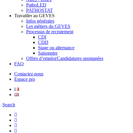
PathoLED
PATHOSTAT
Travailler au GEVES
Infos générales
Les métiers du GEVES
Processus de recrutement
CDI
CDD
Stage ou alternance
Saisonnier
Offres d’emploi/Candidatures spontanées
FAQ
Contactez-nous
Espace pro
Search