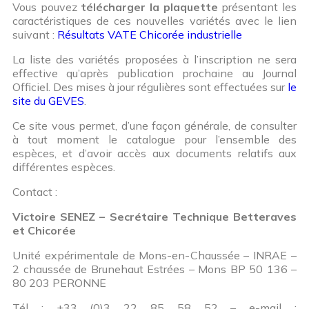
Vous pouvez
télécharger la plaquette
présentant les
caractéristiques de ces nouvelles variétés avec le lien
suivant :
Résultats VATE Chicorée industrielle
La liste des variétés proposées à l’inscription ne sera
effective qu’après publication prochaine au Journal
Officiel. Des mises à jour régulières sont effectuées sur
le
site du GEVES
.
Ce site vous permet, d’une façon générale, de consulter
à tout moment le catalogue pour l’ensemble des
espèces, et d’avoir accès aux documents relatifs aux
différentes espèces.
Contact :
Victoire SENEZ – Secrétaire Technique Betteraves
et Chicorée
Unité expérimentale de Mons-en-Chaussée – INRAE –
2 chaussée de Brunehaut Estrées – Mons BP 50 136 –
80 203 PERONNE
Tél : +33 (0)3 22 85 58 52 – e-mail :