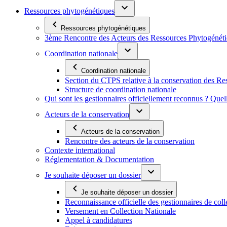
Ressources phytogénétiques
Ressources phytogénétiques
3ème Rencontre des Acteurs des Ressources Phytogénétiq
Coordination nationale
Coordination nationale
Section du CTPS relative à la conservation des 
Structure de coordination nationale
Qui sont les gestionnaires officiellement reconnus ? Quel
Acteurs de la conservation
Acteurs de la conservation
Rencontre des acteurs de la conservation
Contexte international
Réglementation & Documentation
Je souhaite déposer un dossier
Je souhaite déposer un dossier
Reconnaissance officielle des gestionnaires de coll
Versement en Collection Nationale
Appel à candidatures