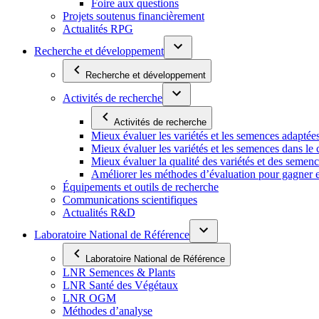
Foire aux questions
Projets soutenus financièrement
Actualités RPG
Recherche et développement
Recherche et développement
Activités de recherche
Activités de recherche
Mieux évaluer les variétés et les semences adaptée
Mieux évaluer les variétés et les semences dans l
Mieux évaluer la qualité des variétés et des semen
Améliorer les méthodes d’évaluation pour gagner en ef
Équipements et outils de recherche
Communications scientifiques
Actualités R&D
Laboratoire National de Référence
Laboratoire National de Référence
LNR Semences & Plants
LNR Santé des Végétaux
LNR OGM
Méthodes d’analyse