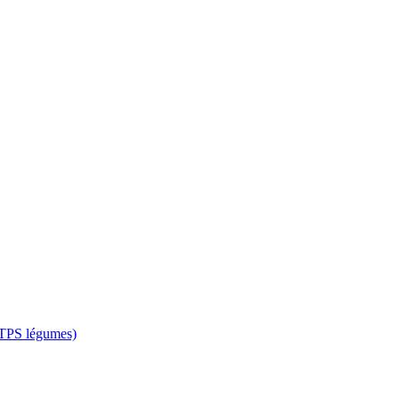
 CTPS légumes)