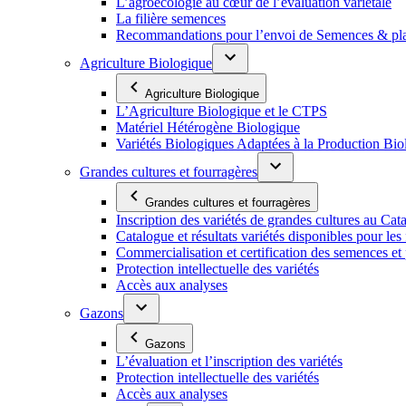
L’agroécologie au cœur de l’évaluation variétale
La filière semences
Recommandations pour l’envoi de Semences & p
Agriculture Biologique
Agriculture Biologique
L’Agriculture Biologique et le CTPS
Matériel Hétérogène Biologique
Variétés Biologiques Adaptées à la Production Bio
Grandes cultures et fourragères
Grandes cultures et fourragères
Inscription des variétés de grandes cultures au Cat
Catalogue et résultats variétés disponibles pour les f
Commercialisation et certification des semences et 
Protection intellectuelle des variétés
Accès aux analyses
Gazons
Gazons
L’évaluation et l’inscription des variétés
Protection intellectuelle des variétés
Accès aux analyses