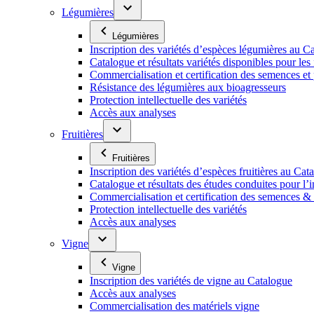
Légumières
Légumières
Inscription des variétés d’espèces légumières au C
Catalogue et résultats variétés disponibles pour les f
Commercialisation et certification des semences et
Résistance des légumières aux bioagresseurs
Protection intellectuelle des variétés
Accès aux analyses
Fruitières
Fruitières
Inscription des variétés d’espèces fruitières au Cat
Catalogue et résultats des études conduites pour l’i
Commercialisation et certification des semences & p
Protection intellectuelle des variétés
Accès aux analyses
Vigne
Vigne
Inscription des variétés de vigne au Catalogue
Accès aux analyses
Commercialisation des matériels vigne