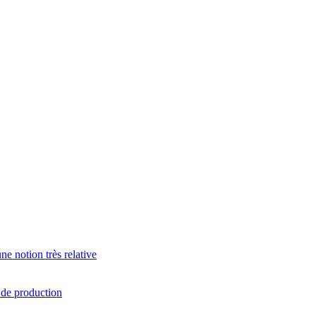
e notion très relative
s de production