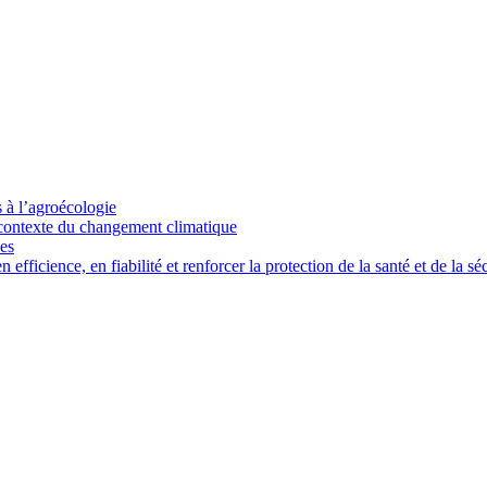
s à l’agroécologie
e contexte du changement climatique
ces
ficience, en fiabilité et renforcer la protection de la santé et de la séc