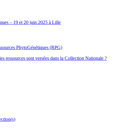
ues – 19 et 20 juin 2025 à Lille
Ressources PhytoGénétiques (RPG)
les ressources sont versées dans la Collection Nationale ?
ection(s)