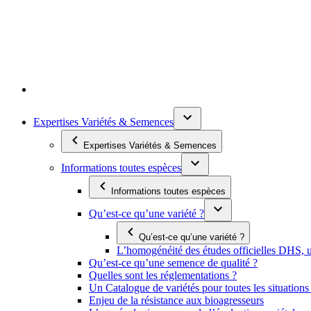
Expertises Variétés & Semences
Expertises Variétés & Semences
Informations toutes espèces
Informations toutes espèces
Qu’est-ce qu’une variété ?
Qu’est-ce qu’une variété ?
L’homogénéité des études officielles DHS, un
Qu’est-ce qu’une semence de qualité ?
Quelles sont les réglementations ?
Un Catalogue de variétés pour toutes les situation
Enjeu de la résistance aux bioagresseurs