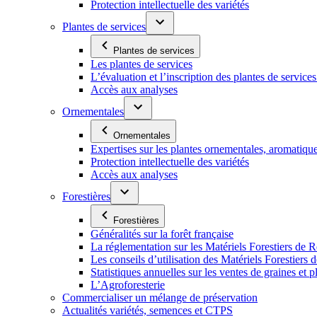
Protection intellectuelle des variétés
Plantes de services
Plantes de services
Les plantes de services
L’évaluation et l’inscription des plantes de service
Accès aux analyses
Ornementales
Ornementales
Expertises sur les plantes ornementales, aromatiqu
Protection intellectuelle des variétés
Accès aux analyses
Forestières
Forestières
Généralités sur la forêt française
La réglementation sur les Matériels Forestiers de 
Les conseils d’utilisation des Matériels Forestier
Statistiques annuelles sur les ventes de graines et pl
L’Agroforesterie
Commercialiser un mélange de préservation
Actualités variétés, semences et CTPS