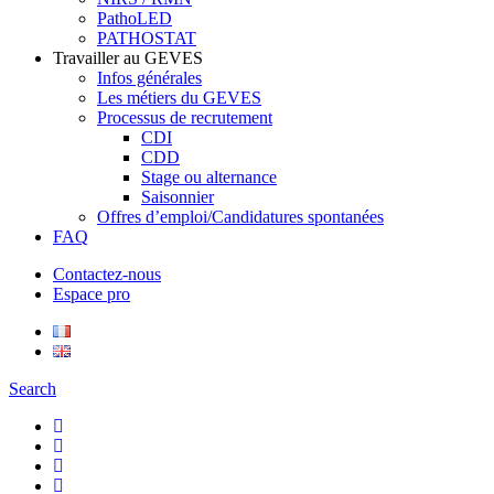
PathoLED
PATHOSTAT
Travailler au GEVES
Infos générales
Les métiers du GEVES
Processus de recrutement
CDI
CDD
Stage ou alternance
Saisonnier
Offres d’emploi/Candidatures spontanées
FAQ
Contactez-nous
Espace pro
Search