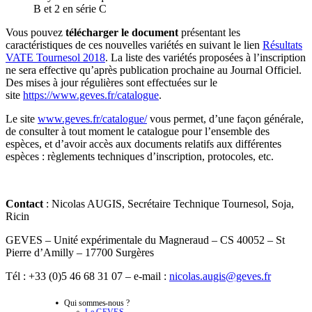
B et 2 en série C
Vous pouvez
télécharger le document
présentant les
caractéristiques de ces nouvelles variétés en suivant le lien
Résultats
VATE Tournesol 2018
. La liste des variétés proposées à l’inscription
ne sera effective qu’après publication prochaine au Journal Officiel.
Des mises à jour régulières sont effectuées sur le
site
https://www.geves.fr/catalogue
.
Le site
www.geves.fr/catalogue/
vous permet, d’une façon générale,
de consulter à tout moment le catalogue pour l’ensemble des
espèces, et d’avoir accès aux documents relatifs aux différentes
espèces : règlements techniques d’inscription, protocoles, etc.
Contact
: Nicolas AUGIS, Secrétaire Technique Tournesol, Soja,
Ricin
GEVES – Unité expérimentale du Magneraud – CS 40052 – St
Pierre d’Amilly – 17700 Surgères
Tél : +33 (0)5 46 68 31 07 – e-mail :
nicolas.augis@geves.fr
Qui sommes-nous ?