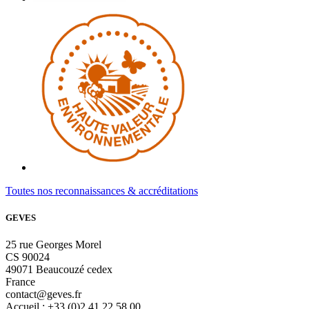
Toutes nos reconnaissances & accréditations
GEVES
25 rue Georges Morel
CS 90024
49071 Beaucouzé cedex
France
contact@geves.fr
Accueil : +33 (0)2 41 22 58 00