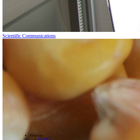
Scientific Communications
About us
GEVES