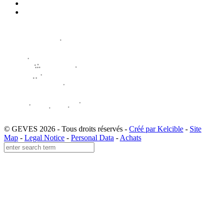
© GEVES 2026 - Tous droits réservés -
Créé par Kelcible
-
Site
Map
-
Legal Notice
-
Personal Data
-
Achats