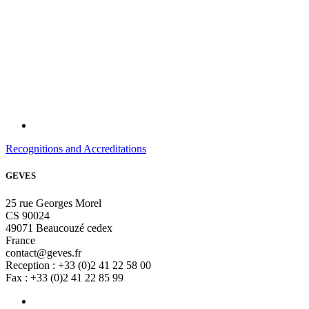
Recognitions and Accreditations
GEVES
25 rue Georges Morel
CS 90024
49071 Beaucouzé cedex
France
contact@geves.fr
Reception : +33 (0)2 41 22 58 00
Fax : +33 (0)2 41 22 85 99