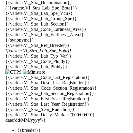
{{variete.Vl_Stra_Denomination}}
({{variete.Vl_Stra_Lab_Spe_Bota}})
{{variete.Vl_Stra_Lab_Spe_Vcu}}
{{variete.Vl_Stra_Lab_Group_Spe}}
{{variete.Vl_Stra_Lab_Section}}
{{variete.Vl_Stra_Code_Earliness_Area}}
{{variete.Vl_Stra_Lab_Earliness_Area}}
{{synonyme}} |
{{variete.Vl_Stra_Ref_Breeder}}
{{variete.Vl_Stra_Lab_Spe_Bota}}
{{variete.Vl_Stra_Lab_Typ_Var}}
{{variete.Vl_Stra_Code_Ploidy}}
{{variete.Vl_Stra_Lab_Ploidy}}
{{variete.Vl_Stra_Code_List_Registration}}
{{variete.Vl_Stra_Desc_List_Registration}}
{{variete.Vl_Stra_Code_Section_Registration}}
{{variete.Vl_Stra_Lab_Section_Registration}}
{{variete.Vl_Stra_First_Year_Registration}}
{{variete.Vl_Stra_Last_Year_Registration}}
{{variete.Vl_Stra_Year_Radiation}}
{{variete.Vl_Stra_Delay_Market+'T00:00:00' |
date:'dd/MM/yyyy'}}
{{breeder}}