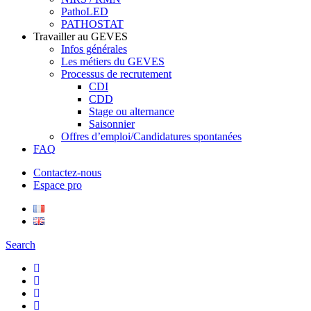
PathoLED
PATHOSTAT
Travailler au GEVES
Infos générales
Les métiers du GEVES
Processus de recrutement
CDI
CDD
Stage ou alternance
Saisonnier
Offres d’emploi/Candidatures spontanées
FAQ
Contactez-nous
Espace pro
Search