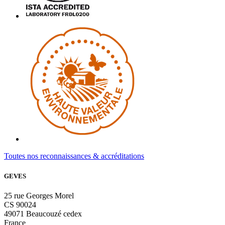
Toutes nos reconnaissances & accréditations
GEVES
25 rue Georges Morel
CS 90024
49071 Beaucouzé cedex
France