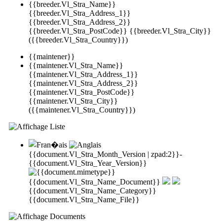
{{breeder.Vl_Stra_Name}}
{{breeder.Vl_Stra_Address_1}}
{{breeder.Vl_Stra_Address_2}}
{{breeder.Vl_Stra_PostCode}} {{breeder.Vl_Stra_City}}
({{breeder.Vl_Stra_Country}})
{{maintener}}
{{maintener.Vl_Stra_Name}}
{{maintener.Vl_Stra_Address_1}}
{{maintener.Vl_Stra_Address_2}}
{{maintener.Vl_Stra_PostCode}}
{{maintener.Vl_Stra_City}}
({{maintener.Vl_Stra_Country}})
{{document.Vl_Stra_Month_Version | zpad:2}}-
{{document.Vl_Stra_Year_Version}}
{{document.Vl_Stra_Name_Document}}
{{document.Vl_Stra_Name_Category}}
{{document.Vl_Stra_Name_File}}