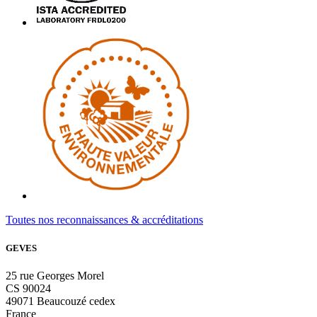
Toutes nos reconnaissances & accréditations
GEVES
25 rue Georges Morel
CS 90024
49071 Beaucouzé cedex
France