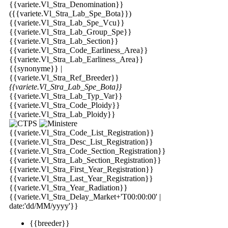
{{variete.Vl_Stra_Denomination}}
({{variete.Vl_Stra_Lab_Spe_Bota}})
{{variete.Vl_Stra_Lab_Spe_Vcu}}
{{variete.Vl_Stra_Lab_Group_Spe}}
{{variete.Vl_Stra_Lab_Section}}
{{variete.Vl_Stra_Code_Earliness_Area}}
{{variete.Vl_Stra_Lab_Earliness_Area}}
{{synonyme}} |
{{variete.Vl_Stra_Ref_Breeder}}
{{variete.Vl_Stra_Lab_Spe_Bota}}
{{variete.Vl_Stra_Lab_Typ_Var}}
{{variete.Vl_Stra_Code_Ploidy}}
{{variete.Vl_Stra_Lab_Ploidy}}
{{variete.Vl_Stra_Code_List_Registration}}
{{variete.Vl_Stra_Desc_List_Registration}}
{{variete.Vl_Stra_Code_Section_Registration}}
{{variete.Vl_Stra_Lab_Section_Registration}}
{{variete.Vl_Stra_First_Year_Registration}}
{{variete.Vl_Stra_Last_Year_Registration}}
{{variete.Vl_Stra_Year_Radiation}}
{{variete.Vl_Stra_Delay_Market+'T00:00:00' |
date:'dd/MM/yyyy'}}
{{breeder}}