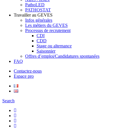
PathoLED
PATHOSTAT
Travailler au GEVES
Infos générales
Les métiers du GEVES
Processus de recrutement
CDI
CDD
Stage ou alternance
Saisonnier
Offres d’emploi/Candidatures spontanées
FAQ
Contactez-nous
Espace pro
Search